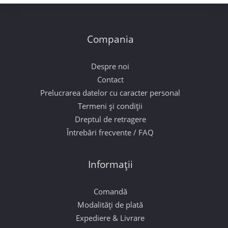
031 6303560
Compania
Despre noi
Contact
Prelucrarea datelor cu caracter personal
Termeni și condiții
Dreptul de retragere
Întrebări frecvente / FAQ
Informații
Comandă
Modalități de plată
Expediere & Livrare