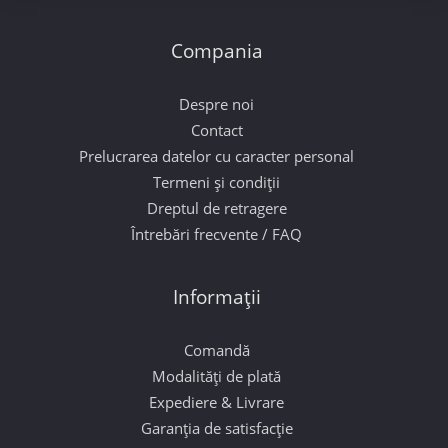
Compania
Despre noi
Contact
Prelucrarea datelor cu caracter personal
Termeni și condiții
Dreptul de retragere
Întrebări frecvente / FAQ
Informații
Comandă
Modalități de plată
Expediere & Livrare
Garanția de satisfacție