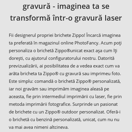
gravură - imaginea ta se
transformă într-o gravură laser
Fii designerul propriei brichete Zippo! Încarcă imaginea
ta preferată în magazinul online PhotoFancy. Acum poți
personaliza o brichetă Zippo®unicat exact așa cum îți
dorești, cu ajutorul configuratorului nostru. Datorită
previzualizării, ai posibilitatea de a vedea exact cum va
arăta bricheta ta Zippo® cu gravură sau imprimeu foto.
Este simplu: comandă o brichetă Zippo® personalizată,
iar noi gravăm sau imprimăm imaginea aleasă pe
aceasta, fie prin intermediul imprimării cu laser, fie prin
metoda imprimării fotografice. Surprinde un pasionat
de brichete cu un Zippo® outdoor personalizat. Oferă-i
o brichetă cu benzină personalizată, unicat, cum nu nu
va mai avea nimeni altcineva.