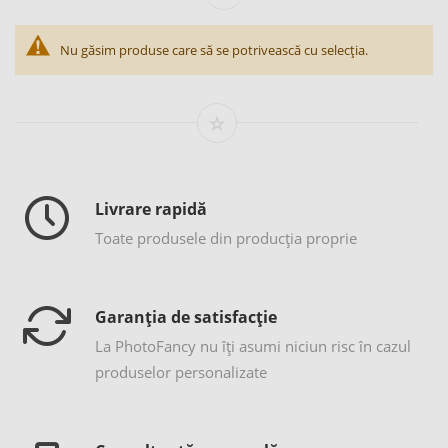
Nu găsim produse care să se potrivească cu selecția.
Livrare rapidă
Toate produsele din producția proprie
Garanția de satisfacție
La PhotoFancy nu îţi asumi niciun risc în cazul
produselor personalizate