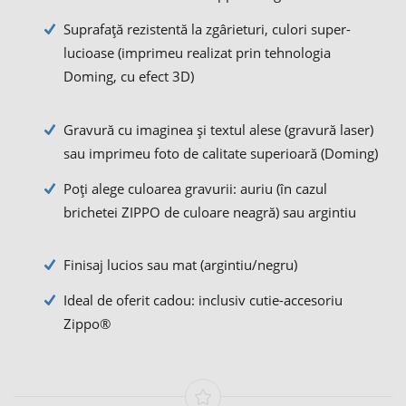
Suprafață rezistentă la zgârieturi, culori super-
lucioase (imprimeu realizat prin tehnologia
Doming, cu efect 3D)
Gravură cu imaginea și textul alese (gravură laser)
sau imprimeu foto de calitate superioară (Doming)
Poți alege culoarea gravurii: auriu (în cazul
brichetei ZIPPO de culoare neagră) sau argintiu
Finisaj lucios sau mat (argintiu/negru)
Ideal de oferit cadou: inclusiv cutie-accesoriu
Zippo®