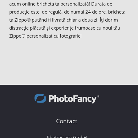
acum online bricheta ta personalizată! Durata de
producție este, de regulă, de numai 24 de ore, bricheta
ta Zippo® putând fi livrată chiar a doua zi. Îți dorim
distracție plăcută și experiențe frumoase cu noul tău
Zippo® personalizat cu fotografie!
Contact
PhotoFancy GmbH