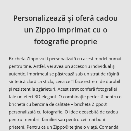
Personalizează și oferă cadou
un Zippo imprimat cu o
fotografie proprie
Bricheta Zippo va fi personalizată cu acest model numai
pentru tine. Astfel, vei avea un accesoriu individual și
autentic. Imprimeul se păstrează sub un strat de rășină
sintetică clară ca sticla, ceea ce îl face extrem de durabil
și rezistent la zgârieturi. Acest strat conferă fotografiei
tale un efect 3D elegant. O combinație perfectă pentru o
brichetă cu benzină de calitate – bricheta Zippo®
personalizată cu fotografie. O idee deosebită de cadou
pentru membrii familiei sau pentru cei mai buni
prieteni. Pentru că un Zippo® te ține o viață. Comandă