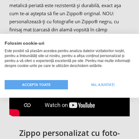
metalică periată este rezistentă și durabilă, exact așa
cum te-ai aștepta să fie un Zippo® original. NOU:
personalizează-ți cu fotografie un Zippo® negru, cu
finisaj mat (carcasă din alamă vopsită în câmp
electrostatic).
Folosim cookie-uri
Este posibil să plasăm acestea pentru analiza datelor vizitatorilor noștri,
pentru a îmbunătăți site-ul nostru, pentru a afișa conținut personalizat și
pentru a vă oferi o experiență excelentă pe site. Pentru mai multe informații
despre cookie-urile pe care le utilizăm deschidem setările.
ACCEPTA TOATE
NU, AJUSTAȚI
Zippo personalizat cu foto-