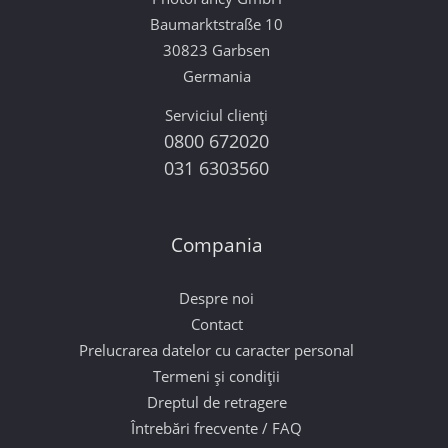
Baumarktstraße 10
30823 Garbsen
Germania
Serviciul clienți
0800 672020
031 6303560
Compania
Despre noi
Contact
Prelucrarea datelor cu caracter personal
Termeni și condiții
Dreptul de retragere
Întrebări frecvente / FAQ