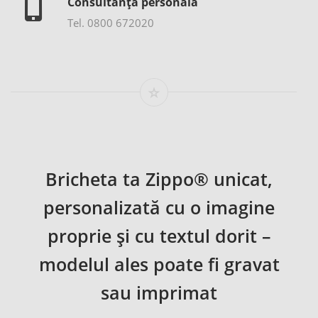
Consultanță personală
Tel. 0800 672020
Bricheta ta Zippo® unicat,
personalizată cu o imagine
proprie și cu textul dorit –
modelul ales poate fi gravat
sau imprimat