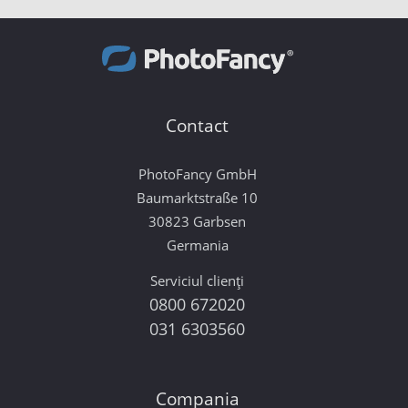
Contact
PhotoFancy GmbH
Baumarktstraße 10
30823 Garbsen
Germania
Serviciul clienți
0800 672020
031 6303560
Compania