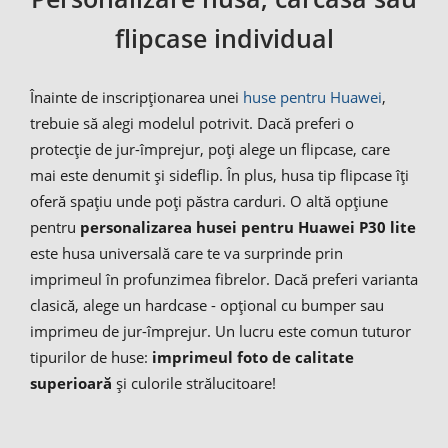
flipcase individual
Înainte de inscripționarea unei
huse pentru Huawei
,
trebuie să alegi modelul potrivit. Dacă preferi o
protecție de jur-împrejur, poți alege un flipcase, care
mai este denumit și sideflip. În plus, husa tip flipcase îți
oferă spațiu unde poți păstra carduri. O altă opțiune
pentru
personalizarea husei pentru Huawei P30 lite
este husa universală care te va surprinde prin
imprimeul în profunzimea fibrelor. Dacă preferi varianta
clasică, alege un hardcase - opțional cu bumper sau
imprimeu de jur-împrejur. Un lucru este comun tuturor
tipurilor de huse:
imprimeul foto de calitate
superioară
și culorile strălucitoare!