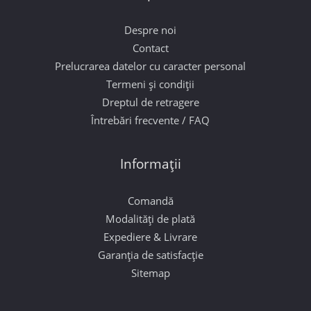
Despre noi
Contact
Prelucrarea datelor cu caracter personal
Termeni și condiții
Dreptul de retragere
Întrebări frecvente / FAQ
Informații
Comandă
Modalități de plată
Expediere & Livrare
Garanția de satisfacție
Sitemap