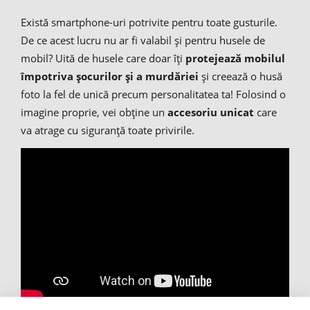
Există smartphone-uri potrivite pentru toate gusturile.
De ce acest lucru nu ar fi valabil și pentru husele de
mobil? Uită de husele care doar îți
protejează mobilul
împotriva șocurilor și a murdăriei
și creează o husă
foto la fel de unică precum personalitatea ta! Folosind o
imagine proprie, vei obține un
accesoriu unicat
care
va atrage cu siguranță toate privirile.