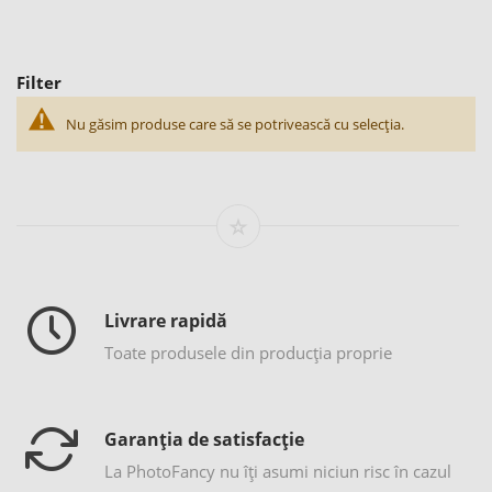
Filter
Nu găsim produse care să se potrivească cu selecția.
Livrare rapidă
Toate produsele din producția proprie
Garanția de satisfacție
La PhotoFancy nu îţi asumi niciun risc în cazul