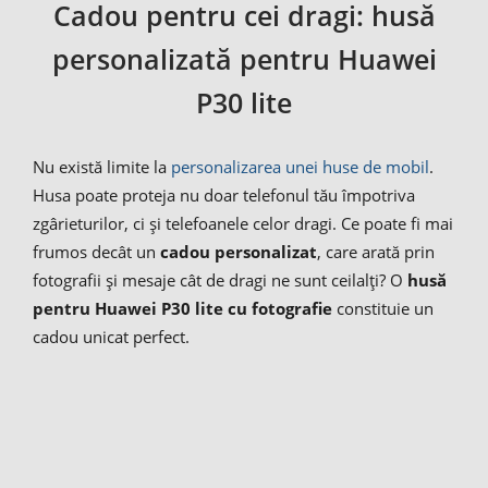
Cadou pentru cei dragi: husă
personalizată pentru Huawei
P30 lite
Nu există limite la
personalizarea unei huse de mobil
.
Husa poate proteja nu doar telefonul tău împotriva
zgârieturilor, ci și telefoanele celor dragi. Ce poate fi mai
frumos decât un
cadou personalizat
, care arată prin
fotografii și mesaje cât de dragi ne sunt ceilalți? O
husă
pentru Huawei P30 lite cu fotografie
constituie un
cadou unicat perfect.