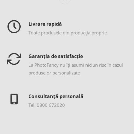
Livrare rapidă
Toate produsele din producția proprie
Garanția de satisfacție
La PhotoFancy nu îţi asumi niciun risc în cazul
produselor personalizate
Consultanță personală
Tel. 0800 672020