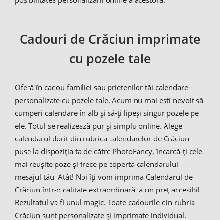
posibilitatea personalizării online a acestora.
Cadouri de Crăciun imprimate
cu pozele tale
Oferă în cadou familiei sau prietenilor tăi calendare
personalizate cu pozele tale. Acum nu mai ești nevoit să
cumperi calendare în alb și să-ți lipeși singur pozele pe
ele. Totul se realizează pur și simplu online. Alege
calendarul dorit din rubrica calendarelor de Crăciun
puse la dispoziția ta de către PhotoFancy, încarcă-ți cele
mai reușite poze și trece pe coperta calendarului
mesajul tău. Atât! Noi îți vom imprima Calendarul de
Crăciun într-o calitate extraordinară la un preț accesibil.
Rezultatul va fi unul magic. Toate cadourile din rubria
Crăciun sunt personalizate și imprimate individual.