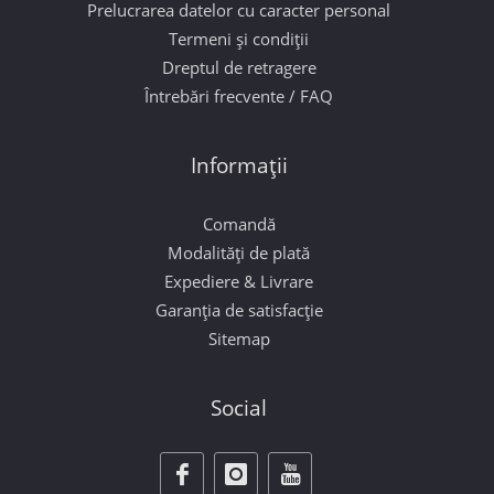
Prelucrarea datelor cu caracter personal
Termeni și condiții
Dreptul de retragere
Întrebări frecvente / FAQ
Informații
Comandă
Modalități de plată
Expediere & Livrare
Garanția de satisfacție
Sitemap
Social