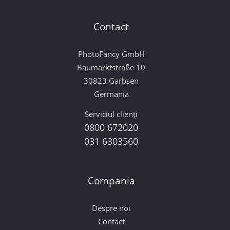
Contact
PhotoFancy GmbH
Baumarktstraße 10
30823 Garbsen
Germania
Serviciul clienți
0800 672020
031 6303560
Compania
Despre noi
Contact