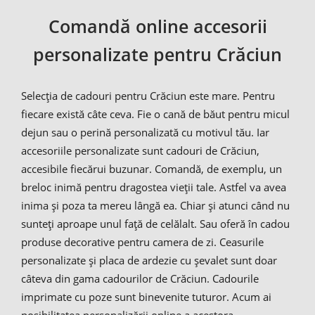
Comandă online accesorii
personalizate pentru Crăciun
Selecția de cadouri pentru Crăciun este mare. Pentru
fiecare există câte ceva. Fie o cană de băut pentru micul
dejun sau o perină personalizată cu motivul tău. Iar
accesoriile personalizate sunt cadouri de Crăciun,
accesibile fiecărui buzunar. Comandă, de exemplu, un
breloc inimă pentru dragostea vieții tale. Astfel va avea
inima și poza ta mereu lângă ea. Chiar și atunci când nu
sunteți aproape unul față de celălalt. Sau oferă în cadou
produse decorative pentru camera de zi. Ceasurile
personalizate și placa de ardezie cu șevalet sunt doar
câteva din gama cadourilor de Crăciun. Cadourile
imprimate cu poze sunt binevenite tuturor. Acum ai