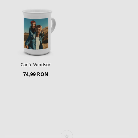
Cană 'Windsor'
74,99 RON