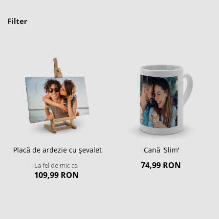
Filter
Placă de ardezie cu șevalet
Cană 'Slim'
74,99 RON
La fel de mic ca
109,99 RON