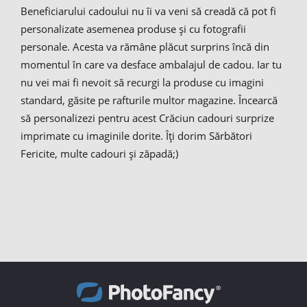
Beneficiarului cadoului nu îi va veni să creadă că pot fi
personalizate asemenea produse și cu fotografii
personale. Acesta va rămâne plăcut surprins încă din
momentul în care va desface ambalajul de cadou. Iar tu
nu vei mai fi nevoit să recurgi la produse cu imagini
standard, găsite pe rafturile multor magazine. Încearcă
să personalizezi pentru acest Crăciun cadouri surprize
imprimate cu imaginile dorite. Îți dorim Sărbători
Fericite, multe cadouri și zăpadă;)