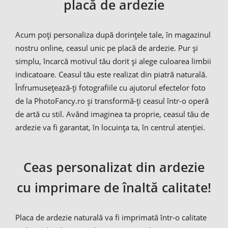
placă de ardezie
Acum poți personaliza după dorințele tale, în magazinul
nostru online, ceasul unic pe placă de ardezie. Pur și
simplu, încarcă motivul tău dorit și alege culoarea limbii
indicatoare. Ceasul tău este realizat din piatră naturală.
Înfrumusețează-ți fotografiile cu ajutorul efectelor foto
de la PhotoFancy.ro și transformă-ți ceasul într-o operă
de artă cu stil. Având imaginea ta proprie, ceasul tău de
ardezie va fi garantat, în locuința ta, în centrul atenției.
Ceas personalizat din ardezie
cu imprimare de înaltă calitate!
Placa de ardezie naturală va fi imprimată într-o calitate