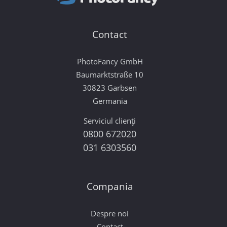
Contact
PhotoFancy GmbH
Baumarktstraße 10
30823 Garbsen
Germania
Serviciul clienți
0800 672020
031 6303560
Compania
Despre noi
Contact