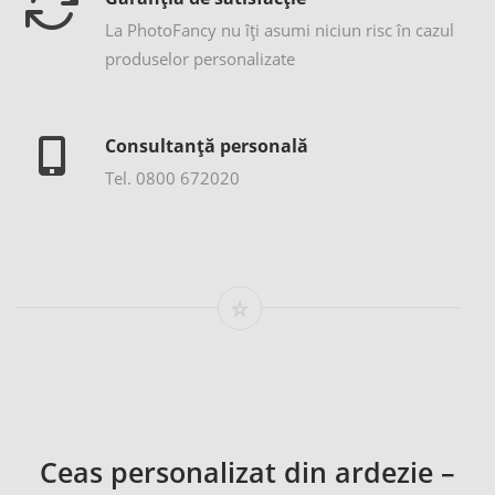
La PhotoFancy nu îţi asumi niciun risc în cazul
produselor personalizate
Consultanță personală
Tel. 0800 672020
Ceas personalizat din ardezie –