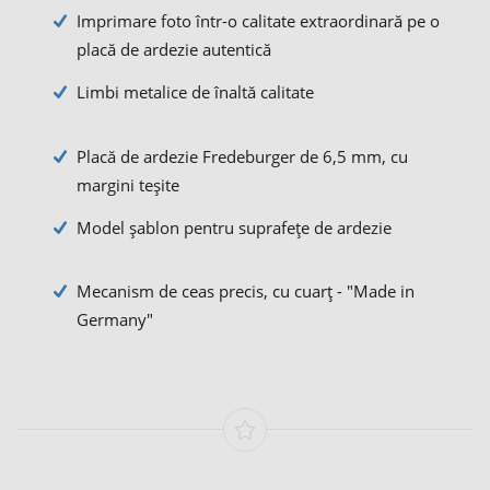
Imprimare foto într-o calitate extraordinară pe o
placă de ardezie autentică
Limbi metalice de înaltă calitate
Placă de ardezie Fredeburger de 6,5 mm, cu
margini teşite
Model șablon pentru suprafețe de ardezie
Mecanism de ceas precis, cu cuarţ - "Made in
Germany"