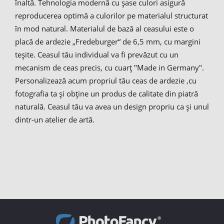
înaltă. Tehnologia modernă cu șase culori asigură
reproducerea optimă a culorilor pe materialul structurat
în mod natural. Materialul de bază al ceasului este o
placă de ardezie „Fredeburger“ de 6,5 mm, cu margini
teşite. Ceasul tău individual va fi prevăzut cu un
mecanism de ceas precis, cu cuarţ "Made in Germany".
Personalizează acum propriul tău ceas de ardezie ,cu
fotografia ta și obține un produs de calitate din piatră
naturală. Ceasul tău va avea un design propriu ca și unul
dintr-un atelier de artă.