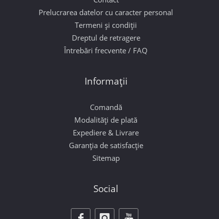
Prelucrarea datelor cu caracter personal
Termeni și condiții
Dreptul de retragere
Întrebări frecvente / FAQ
Informații
Comandă
Modalități de plată
Expediere & Livrare
Garanția de satisfacție
Sitemap
Social