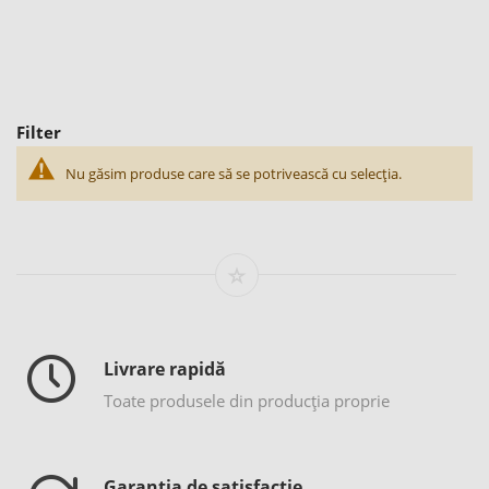
Filter
Nu găsim produse care să se potrivească cu selecția.
Livrare rapidă
Toate produsele din producția proprie
Garanția de satisfacție