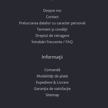
Despre noi
Contact
Prelucrarea datelor cu caracter personal
Termeni și condiții
Dreptul de retragere
Întrebări frecvente / FAQ
Informații
Comandă
Modalități de plată
Expediere & Livrare
Garanția de satisfacție
Sitemap