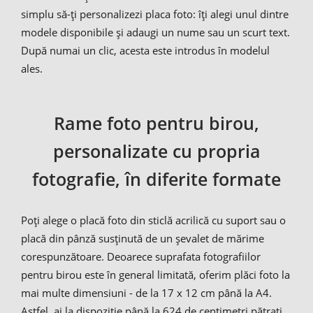
simplu să-ți personalizezi placa foto: îți alegi unul dintre
modele disponibile și adaugi un nume sau un scurt text.
După numai un clic, acesta este introdus în modelul
ales.
Rame foto pentru birou,
personalizate cu propria
fotografie, în diferite formate
Poți alege o placă foto din sticlă acrilică cu suport sau o
placă din pânză susținută de un șevalet de mărime
corespunzătoare. Deoarece suprafata fotografiilor
pentru birou este în general limitată, oferim plăci foto la
mai multe dimensiuni - de la 17 x 12 cm până la A4.
Astfel, ai la dispoziție până la 624 de centimetri pătrați