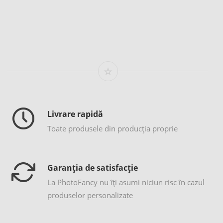
Livrare rapidă
Toate produsele din producția proprie
Garanția de satisfacție
La PhotoFancy nu îţi asumi niciun risc în cazul
produselor personalizate