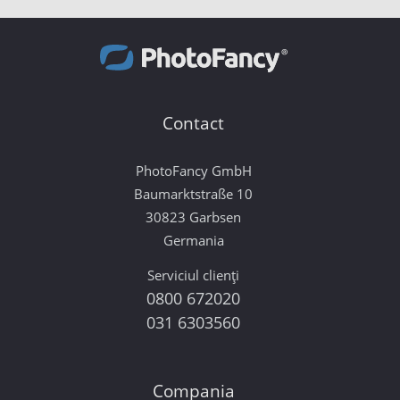
Contact
PhotoFancy GmbH
Baumarktstraße 10
30823 Garbsen
Germania
Serviciul clienți
0800 672020
031 6303560
Compania