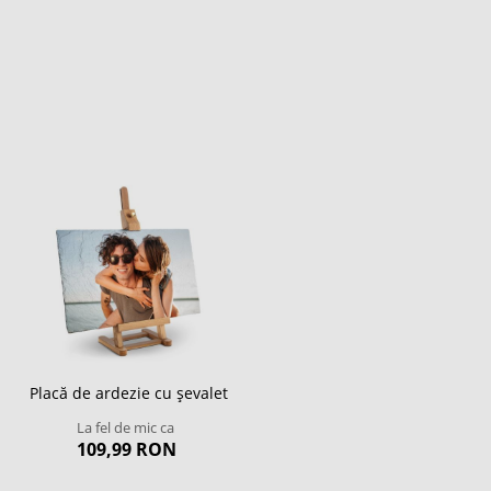
Placă de ardezie cu șevalet
La fel de mic ca
109,99 RON