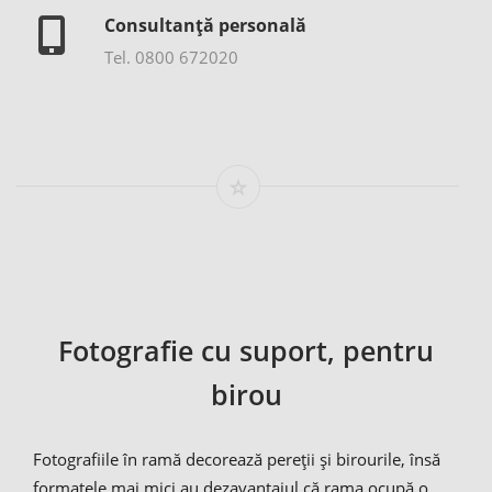
Consultanță personală
Tel. 0800 672020
Fotografie cu suport, pentru
birou
Fotografiile în ramă decorează pereții și birourile, însă
formatele mai mici au dezavantajul că rama ocupă o