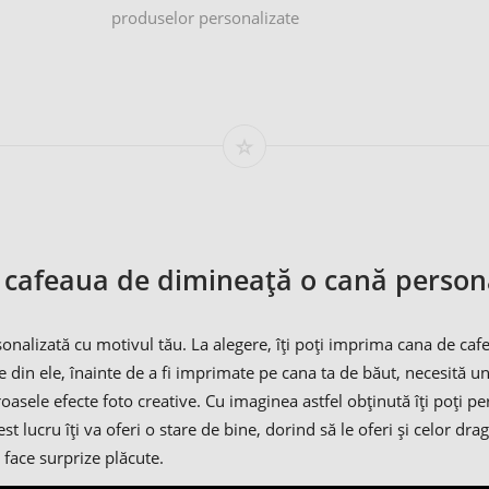
produselor personalizate
afeaua de dimineață o cană persona
onalizată cu motivul tău. La alegere, îți poți imprima cana de cafe
din ele, înainte de a fi imprimate pe cana ta de băut, necesită un
sele efecte foto creative. Cu imaginea astfel obținută îți poți per
cest lucru îți va oferi o stare de bine, dorind să le oferi și celor 
 face surprize plăcute.