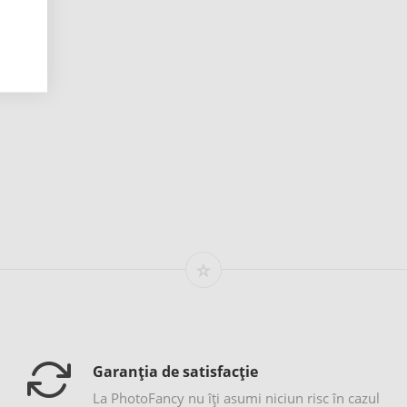
Garanția de satisfacție
La PhotoFancy nu îţi asumi niciun risc în cazul