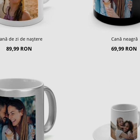
ană de zi de naștere
Cană neagră
89,99 RON
69,99 RON