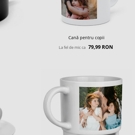
Cană pentru copii
79,99 RON
La fel de mic ca