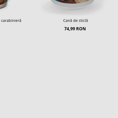
u carabinieră
Cană de sticlă
74,99 RON