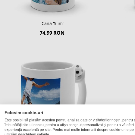
Cană 'Slim'
74,99 RON
Folosim cookie-uri
Este posibil să plasăm acestea pentru analiza datelor vizitatorilor noștri, pentru 
îmbunătăți site-ul nostru, pentru a afișa conținut personalizat și pentru a vă oferi
experiență excelentă pe site. Pentru mai multe informații despre cookie-urile pe 
utilizăm deschidem setările.