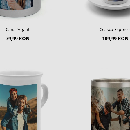
Cană 'Argint'
Ceasca Espress
79,99 RON
109,99 RON