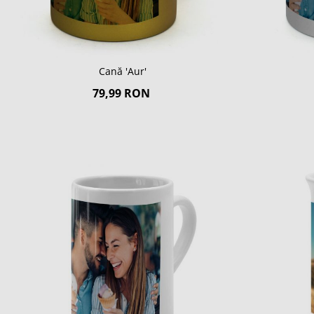
Cană 'Aur'
79,99 RON