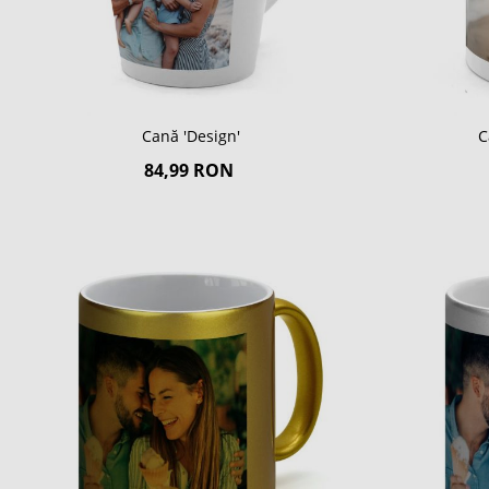
Cană 'Design'
C
84,99 RON