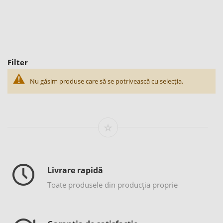
Filter
Nu găsim produse care să se potrivească cu selecția.
Livrare rapidă
Toate produsele din producția proprie