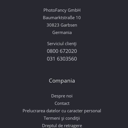
PhotoFancy GmbH
Baumarktstraße 10
30823 Garbsen
Germania
Serviciul clienți
0800 672020
031 6303560
Compania
Despre noi
Contact
Prelucrarea datelor cu caracter personal
Termeni și condiții
Dreptul de retragere