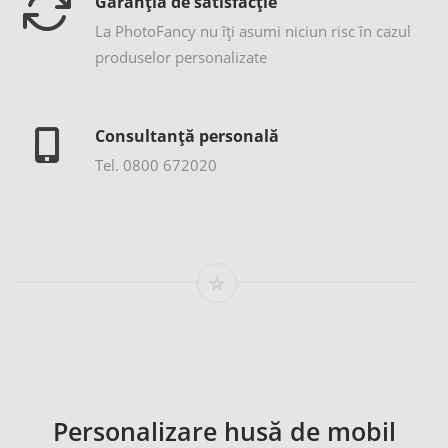
Garanția de satisfacție
La PhotoFancy nu îţi asumi niciun risc în cazul
produselor personalizate
Consultanță personală
Tel. 0800 672020
Personalizare husă de mobil