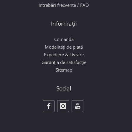
Întrebări frecvente / FAQ
Informații
Comandă
Modalități de plată
Expediere & Livrare
Garanția de satisfacție
Sitemap
Social