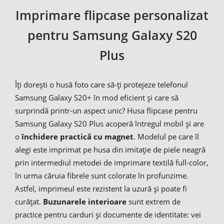
Imprimare flipcase personalizat
pentru Samsung Galaxy S20
Plus
Îți dorești o husă foto care să-ți protejeze telefonul
Samsung Galaxy S20+ în mod eficient și care să
surprindă printr-un aspect unic? Husa flipcase pentru
Samsung Galaxy S20 Plus acoperă întregul mobil și are
o
închidere practică cu magnet
. Modelul pe care îl
alegi este imprimat pe husa din imitație de piele neagră
prin intermediul metodei de imprimare textilă full-color,
în urma căruia fibrele sunt colorate în profunzime.
Astfel, imprimeul este rezistent la uzură și poate fi
curățat.
Buzunarele interioare
sunt extrem de
practice pentru carduri și documente de identitate: vei