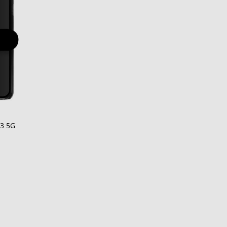
13 5G