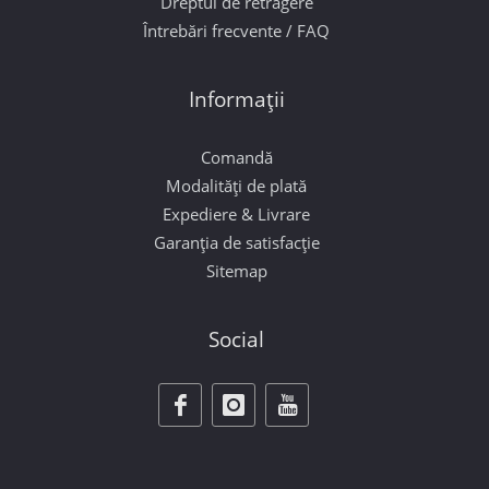
Dreptul de retragere
Întrebări frecvente / FAQ
Informații
Comandă
Modalități de plată
Expediere & Livrare
Garanția de satisfacție
Sitemap
Social