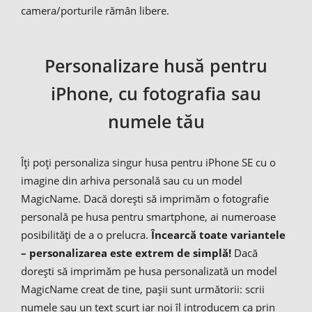
camera/porturile rămân libere.
Personalizare husă pentru
iPhone, cu fotografia sau
numele tău
Îți poți personaliza singur husa pentru iPhone SE cu o
imagine din arhiva personală sau cu un model
MagicName. Dacă dorești să imprimăm o fotografie
personală pe husa pentru smartphone, ai numeroase
posibilități de a o prelucra.
Încearcă toate variantele
– personalizarea este extrem de simplă!
Dacă
dorești să imprimăm pe husa personalizată un model
MagicName creat de tine, pașii sunt următorii: scrii
numele sau un text scurt iar noi îl introducem ca prin