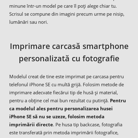
minune într-un model pe care îl poți alege chiar tu.
Scrisul se compune din imagini precum urme pe nisip,
lumânări sau nori.
Imprimare carcasă smartphone
personalizată cu fotografie
Modelul creat de tine este imprimat pe carcasa pentru
telefonul iPhone SE cu multă grijă. Folosim metode de
imprimare adecvate fiecărui tip de husă și material,
pentru a obține cel mai bun rezultat cu putință.
Pentru
ca modelul ales pentru personalizarea husei
iPhone SE să nu se uzeze, folosim metoda
imprimării directe
. Pe husa tip backcase, fotografia
este transferată prin metoda imprimării fotografice,