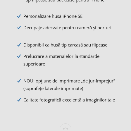
Personalizare husă iPhone SE
Decupaje adecvate pentru cameră și porturi
Disponibil ca husă tip carcasă sau flipcase
Prelucrare a materialelor la standarde
superioare
NOU: opțiune de imprimare „de jur-împrejur”
(suprafețe laterale imprimate)
Calitate fotografică excelentă a imaginilor tale