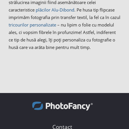
strălucirea imaginii fiind asemănătoare celei
caracteristice
plăcilor Alu-Dibond
. Pe husa tip flipcase
imprimăm fotografia prin transfer textil, la fel ca în cazul
tricourilor personalizate
– nu lipim o folie cu modelul
ales, ci vopsim fibrele în profunzime! Astfel, indiferent
ce tip de husă alegi, îți poți personaliza cu fotografie o
husă care va arăta bine pentru mult timp.
Contact