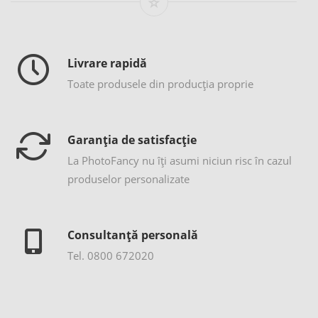
Livrare rapidă
Toate produsele din producția proprie
Garanția de satisfacție
La PhotoFancy nu îţi asumi niciun risc în cazul
produselor personalizate
Consultanță personală
Tel. 0800 672020