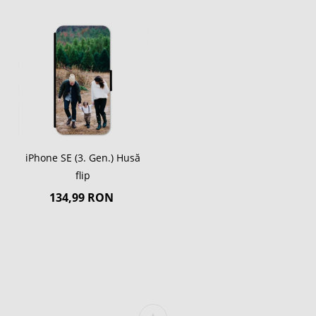
iPhone SE (3. Gen.) Husă
flip
134,99 RON