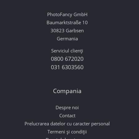
PhotoFancy GmbH
Baumarktstraße 10
30823 Garbsen
Germania
Serviciul clienți
0800 672020
031 6303560
Compania
Despre noi
Contact
Prelucrarea datelor cu caracter personal
Termeni și condiții