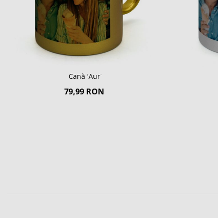
Cană 'Aur'
79,99 RON