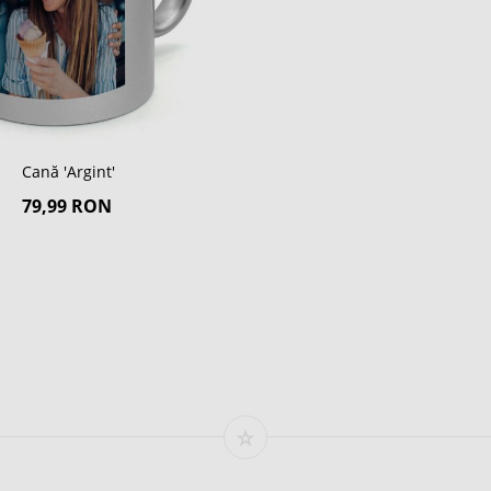
Cană 'Argint'
79,99 RON