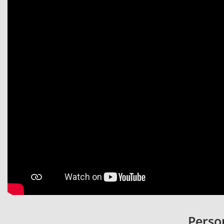
Person