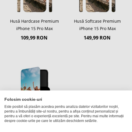
Husă Hardcase Premium
Husă Softcase Premium
iPhone 15 Pro Max
iPhone 15 Pro Max
109,99 RON
149,99 RON
Folosim cookie-uri
Este posibil să plasăm acestea pentru analiza datelor vizitatorilor noștri,
pentru a îmbunătăți site-ul nostru, pentru a afișa conținut personalizat și
pentru a vă oferi o experiență excelentă pe site. Pentru mai multe informații
despre cookie-urile pe care le utilizăm deschidem setările.
Husă flip iPhone 15 Pro
Max