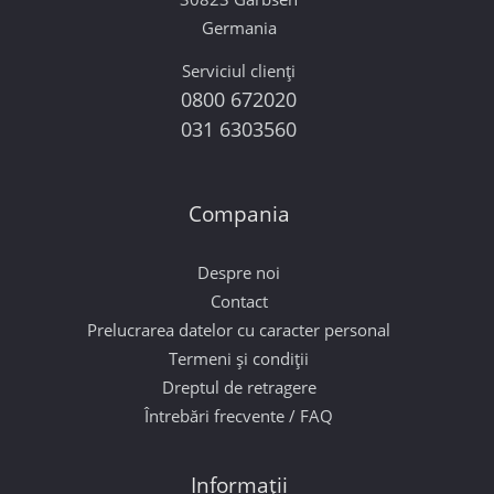
Germania
Serviciul clienți
0800 672020
031 6303560
Compania
Despre noi
Contact
Prelucrarea datelor cu caracter personal
Termeni și condiții
Dreptul de retragere
Întrebări frecvente / FAQ
Informații