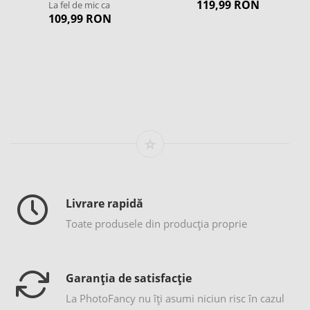
119,99 RON
La fel de mic ca
109,99 RON
Livrare rapidă
Toate produsele din producția proprie
Garanția de satisfacție
La PhotoFancy nu îţi asumi niciun risc în cazul