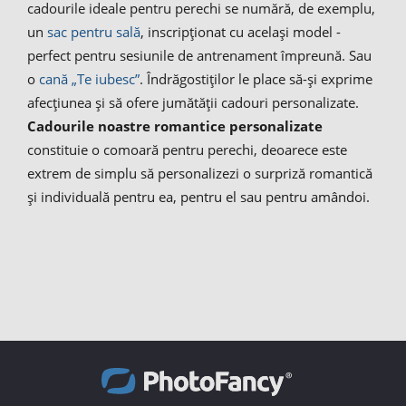
cadourile ideale pentru perechi se numără, de exemplu,
un
sac pentru sală
, inscripționat cu același model -
perfect pentru sesiunile de antrenament împreună. Sau
o
cană „Te iubesc”
. Îndrăgostiților le place să-și exprime
afecțiunea și să ofere jumătății cadouri personalizate.
Cadourile noastre romantice personalizate
constituie o comoară pentru perechi, deoarece este
extrem de simplu să personalizezi o surpriză romantică
și individuală pentru ea, pentru el sau pentru amândoi.