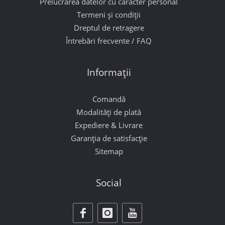
Prelucrarea datelor cu caracter personal
Termeni și condiții
Dreptul de retragere
Întrebări frecvente / FAQ
Informații
Comandă
Modalități de plată
Expediere & Livrare
Garanția de satisfacție
Sitemap
Social