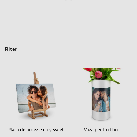
Filter
Placă de ardezie cu șevalet
Vază pentru flori