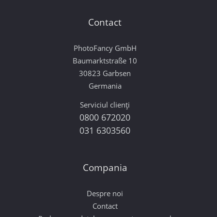
Contact
PhotoFancy GmbH
Baumarktstraße 10
30823 Garbsen
Germania
Serviciul clienți
0800 672020
031 6303560
Compania
Despre noi
Contact