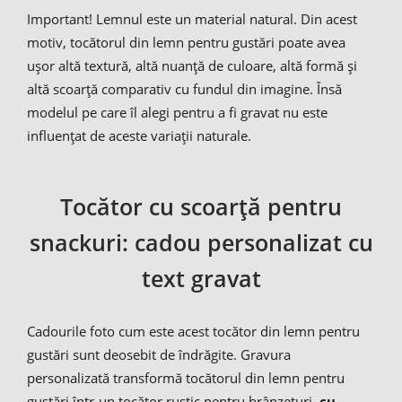
Important! Lemnul este un material natural. Din acest
motiv, tocătorul din lemn pentru gustări poate avea
ușor altă textură, altă nuanță de culoare, altă formă și
altă scoarță comparativ cu fundul din imagine. Însă
modelul pe care îl alegi pentru a fi gravat nu este
influențat de aceste variații naturale.
Tocător cu scoarță pentru
snackuri: cadou personalizat cu
text gravat
Cadourile foto cum este acest tocător din lemn pentru
gustări sunt deosebit de îndrăgite. Gravura
personalizată transformă tocătorul din lemn pentru
gustări într-un tocător rustic pentru brânzeturi,
cu