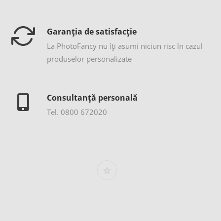
Garanția de satisfacție
La PhotoFancy nu îţi asumi niciun risc în cazul
produselor personalizate
Consultanță personală
Tel. 0800 672020