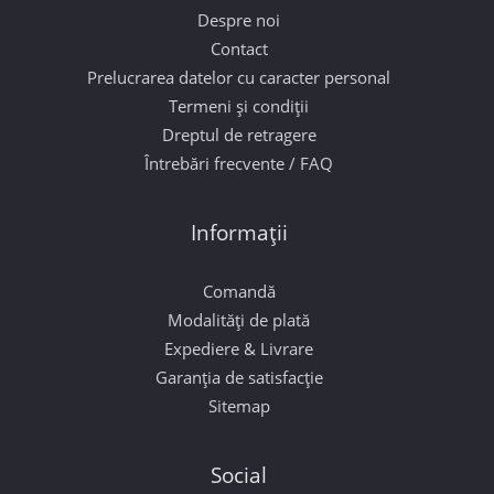
Despre noi
Contact
Prelucrarea datelor cu caracter personal
Termeni și condiții
Dreptul de retragere
Întrebări frecvente / FAQ
Informații
Comandă
Modalități de plată
Expediere & Livrare
Garanția de satisfacție
Sitemap
Social