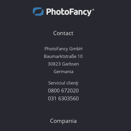
Contact
PhotoFancy GmbH
Baumarktstraße 10
30823 Garbsen
Germania
Serviciul clienți
0800 672020
031 6303560
Compania