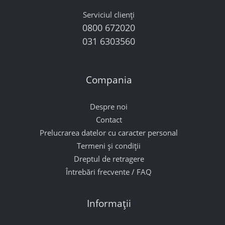
Serviciul clienți
0800 672020
031 6303560
Compania
Despre noi
Contact
Prelucrarea datelor cu caracter personal
Termeni și condiții
Dreptul de retragere
Întrebări frecvente / FAQ
Informații