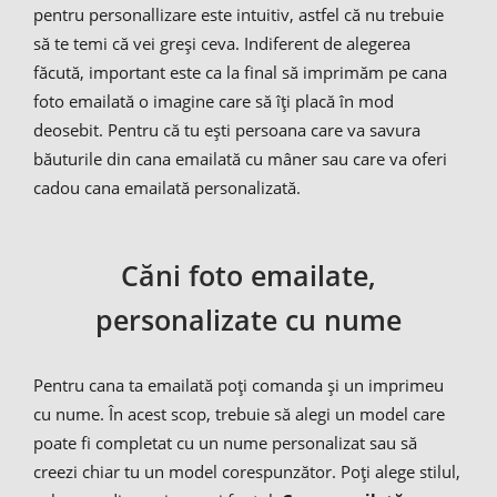
pentru personallizare este intuitiv, astfel că nu trebuie
să te temi că vei greși ceva. Indiferent de alegerea
făcută, important este ca la final să imprimăm pe cana
foto emailată o imagine care să îți placă în mod
deosebit. Pentru că tu ești persoana care va savura
băuturile din cana emailată cu mâner sau care va oferi
cadou cana emailată personalizată.
Căni foto emailate,
personalizate cu nume
Pentru cana ta emailată poți comanda și un imprimeu
cu nume. În acest scop, trebuie să alegi un model care
poate fi completat cu un nume personalizat sau să
creezi chiar tu un model corespunzător. Poți alege stilul,