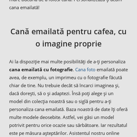
cana emailată!
Cană emailată pentru cafea, cu
o imagine proprie
Ai la dispoziție mai multe posibilități de a-ți personaliza
cana emailată cu fotografie
.
Cana foto
emailată poate
avea, de exemplu, un imprimeu cu o fotografie făcută
chiar de tine. Nu trebuie decât să încarci imaginea și,
dacă dorești, să o și adaptezi. Însă poți alege și un
model din colecția noastră sau o siglă pentru a-ți
personaliza cana emailată. Baza noastră de date îți oferă
multe modele deosebite. Astfel, vei găsi un model
potrivit pentru orice ocazie sau sărbătoare. Iar rezultatul
este pe măsura așteptărilor. Asistentul nostru online