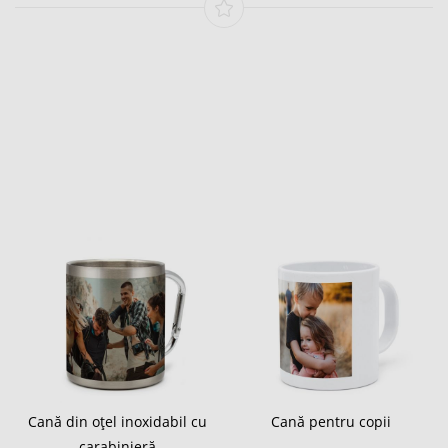
Cană din oțel inoxidabil cu
Cană pentru copii
carabinieră