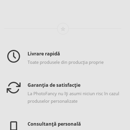
Livrare rapidă
Toate produsele din producția proprie
Garanția de satisfacție
La PhotoFancy nu îţi asumi niciun risc în cazul
produselor personalizate
Consultanță personală