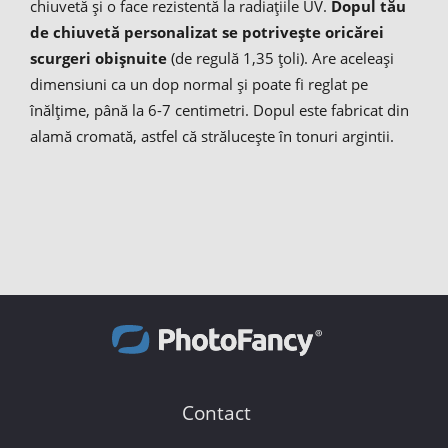
chiuvetă și o face rezistentă la radiațiile UV.
Dopul tău
de chiuvetă personalizat se potrivește oricărei
scurgeri obișnuite
(de regulă 1,35 țoli). Are aceleași
dimensiuni ca un dop normal și poate fi reglat pe
înălțime, până la 6-7 centimetri. Dopul este fabricat din
alamă cromată, astfel că strălucește în tonuri argintii.
Contact