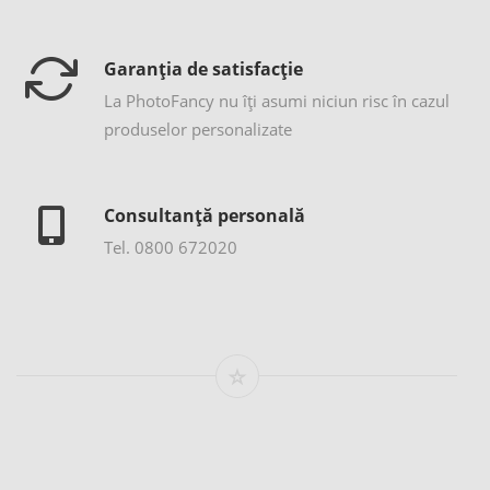
Garanția de satisfacție
La PhotoFancy nu îţi asumi niciun risc în cazul
produselor personalizate
Consultanță personală
Tel. 0800 672020