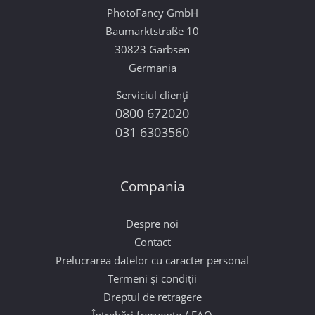
PhotoFancy GmbH
Baumarktstraße 10
30823 Garbsen
Germania
Serviciul clienți
0800 672020
031 6303560
Compania
Despre noi
Contact
Prelucrarea datelor cu caracter personal
Termeni și condiții
Dreptul de retragere