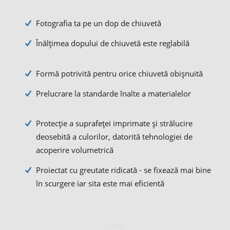
Fotografia ta pe un dop de chiuvetă
Înălțimea dopului de chiuvetă este reglabilă
Formă potrivită pentru orice chiuvetă obișnuită
Prelucrare la standarde înalte a materialelor
Protecție a suprafeței imprimate și strălucire
deosebită a culorilor, datorită tehnologiei de
acoperire volumetrică
Proiectat cu greutate ridicată - se fixează mai bine
în scurgere iar sita este mai eficientă