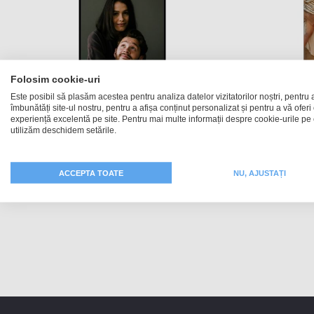
Folosim cookie-uri
Este posibil să plasăm acestea pentru analiza datelor vizitatorilor noștri, pentru 
îmbunătăți site-ul nostru, pentru a afișa conținut personalizat și pentru a vă oferi
Husă Softcase Xiaomi 15 Ultra
Hus
experiență excelentă pe site. Pentru mai multe informații despre cookie-urile pe 
utilizăm deschidem setările.
124,99 RON
ACCEPTA TOATE
NU, AJUSTAȚI