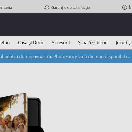
ermania
Garanție de satisfacție
Î
lefon
Casa și Deco
Accesorii
Școală și birou
Jocuri și
l pentru dumneavoastră. PhotoFancy va fi din nou disponibil ca d