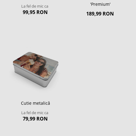
'Premium'
La fel de mic ca
99,95 RON
189,99 RON
Cutie metalică
La fel de mic ca
79,99 RON