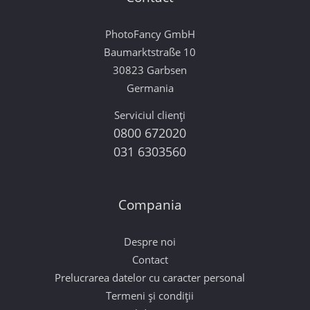
PhotoFancy GmbH
Baumarktstraße 10
30823 Garbsen
Germania
Serviciul clienți
0800 672020
031 6303560
Compania
Despre noi
Contact
Prelucrarea datelor cu caracter personal
Termeni și condiții