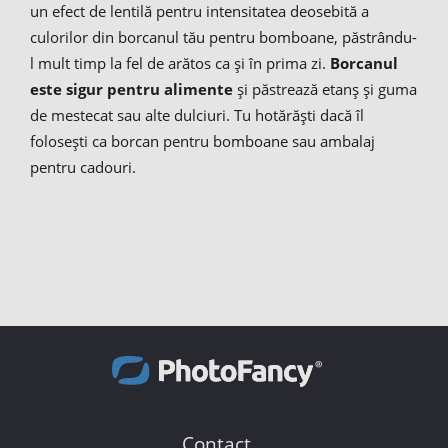
un efect de lentilă pentru intensitatea deosebită a
culorilor din borcanul tău pentru bomboane, păstrându-
l mult timp la fel de arătos ca și în prima zi.
Borcanul
este sigur pentru alimente
și păstrează etanș și guma
de mestecat sau alte dulciuri. Tu hotărăști dacă îl
folosești ca borcan pentru bomboane sau ambalaj
pentru cadouri.
Contact