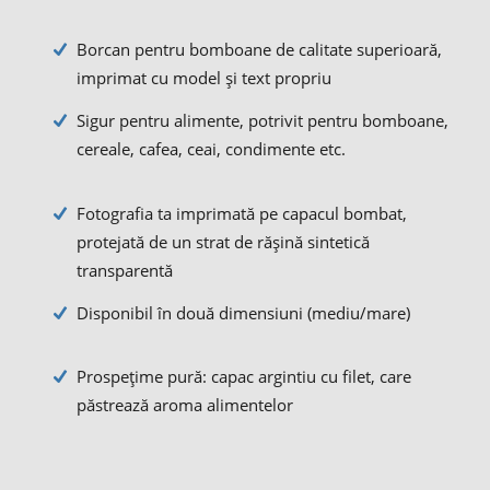
Borcan pentru bomboane de calitate superioară,
imprimat cu model și text propriu
Sigur pentru alimente, potrivit pentru bomboane,
cereale, cafea, ceai, condimente etc.
Fotografia ta imprimată pe capacul bombat,
protejată de un strat de rășină sintetică
transparentă
Disponibil în două dimensiuni (mediu/mare)
Prospețime pură: capac argintiu cu filet, care
păstrează aroma alimentelor