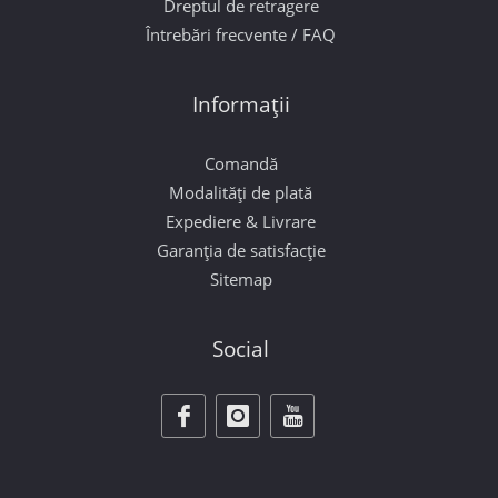
Dreptul de retragere
Întrebări frecvente / FAQ
Informații
Comandă
Modalități de plată
Expediere & Livrare
Garanția de satisfacție
Sitemap
Social