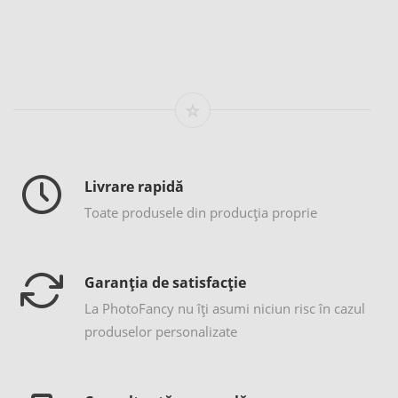
Livrare rapidă
Toate produsele din producția proprie
Garanția de satisfacție
La PhotoFancy nu îţi asumi niciun risc în cazul
produselor personalizate