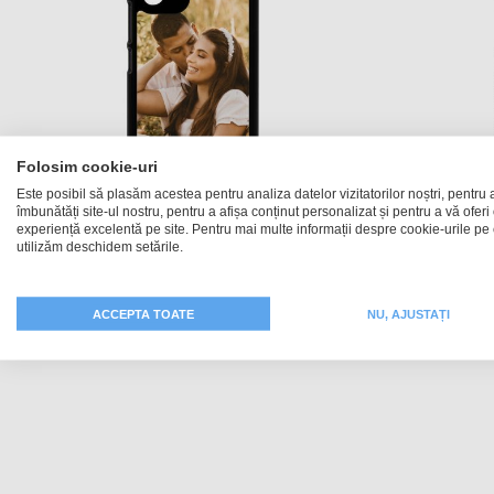
Folosim cookie-uri
Este posibil să plasăm acestea pentru analiza datelor vizitatorilor noștri, pentru 
îmbunătăți site-ul nostru, pentru a afișa conținut personalizat și pentru a vă oferi
experiență excelentă pe site. Pentru mai multe informații despre cookie-urile pe 
utilizăm deschidem setările.
Husă Hardcase Galaxy A03
Hus
109,99 RON
ACCEPTA TOATE
NU, AJUSTAȚI