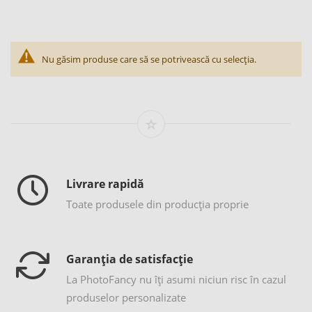
Nu găsim produse care să se potrivească cu selecția.
Livrare rapidă
Toate produsele din producția proprie
Garanția de satisfacție
La PhotoFancy nu îţi asumi niciun risc în cazul
produselor personalizate