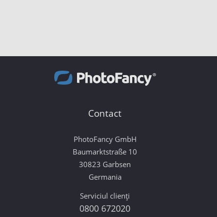
Contact
PhotoFancy GmbH
Baumarktstraße 10
30823 Garbsen
Germania
Serviciul clienți
0800 672020