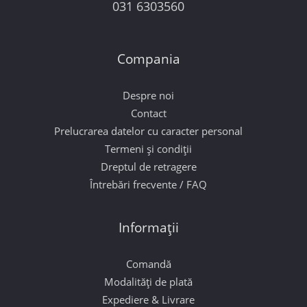
031 6303560
Compania
Despre noi
Contact
Prelucrarea datelor cu caracter personal
Termeni și condiții
Dreptul de retragere
Întrebări frecvente / FAQ
Informații
Comandă
Modalități de plată
Expediere & Livrare