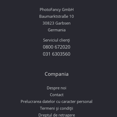
PhotoFancy GmbH
Baumarktstraße 10
30823 Garbsen
Germania
Serviciul clienți
0800 672020
031 6303560
Compania
Despre noi
Contact
Prelucrarea datelor cu caracter personal
Termeni și condiții
Dreptul de retragere