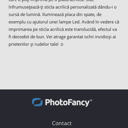
înfrumusețează-ți sticla acrilică personalizată dându-i o
sursă de lumină. Iluminează placa din spate, de
exemplu cu ajutorul unei lampe Led. Având în vedere că
imprimarea pe sticla acrilică este translucidă, efectul va
fi deosebit de bun. Vei atrage garantat ochii invidioși ai
prietenilor și rudelor tale! ☺
Contact