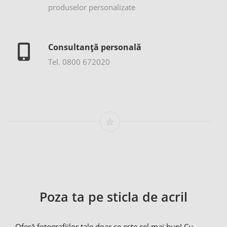
produselor personalizate
Consultanță personală
Tel. 0800 672020
Poza ta pe sticla de acril
Oferă fotografiilor tale doar ce este cel mai bun! Cu