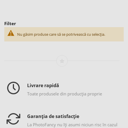
Filter
Nu găsim produse care să se potrivească cu selecția.
Livrare rapidă
Toate produsele din producția proprie
Garanția de satisfacție
La PhotoFancy nu îţi asumi niciun risc în cazul