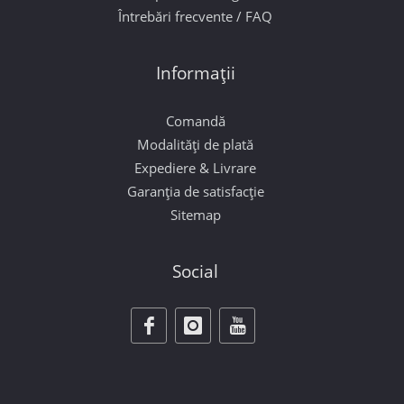
Întrebări frecvente / FAQ
Informații
Comandă
Modalități de plată
Expediere & Livrare
Garanția de satisfacție
Sitemap
Social