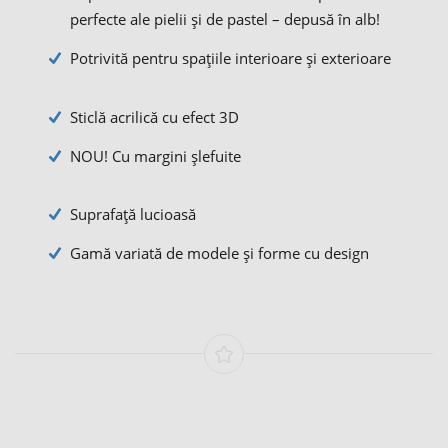
perfecte ale pielii și de pastel – depusă în alb!
Potrivită pentru spațiile interioare și exterioare
Sticlă acrilică cu efect 3D
NOU! Cu margini șlefuite
Suprafață lucioasă
Gamă variată de modele și forme cu design