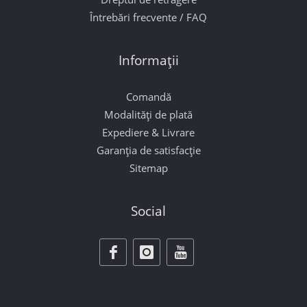
Întrebări frecvente / FAQ
Informații
Comandă
Modalități de plată
Expediere & Livrare
Garanția de satisfacție
Sitemap
Social