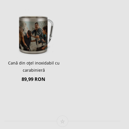
Cană din oțel inoxidabil cu
carabinieră
89,99 RON