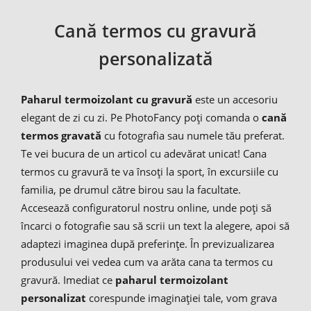
Cană termos cu gravură
personalizată
Paharul termoizolant cu gravură
este un accesoriu
elegant de zi cu zi. Pe PhotoFancy poți comanda o
cană
termos gravată
cu fotografia sau numele tău preferat.
Te vei bucura de un articol cu adevărat unicat! Cana
termos cu gravură te va însoți la sport, în excursiile cu
familia, pe drumul către birou sau la facultate.
Accesează configuratorul nostru online, unde poți să
încarci o fotografie sau să scrii un text la alegere, apoi să
adaptezi imaginea după preferințe. În previzualizarea
produsului vei vedea cum va arăta cana ta termos cu
gravură. Imediat ce
paharul termoizolant
personalizat
corespunde imaginației tale, vom grava