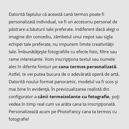
Datorită faptului că această cană termos poate fi
personalizată individual, va fi un accesoriu personal de
păstrare a băuturii tale preferate. Indiferent dacă alegi o
imagine din concediu, zâmbetul unui nepot sau sigla
echipei tale preferate, nu impunem limite creativității
tale. Îmbunătățește fotografiile cu efecte foto, filtre sau
rame interesante. Vom inscripționa textul sau numele
ales în diferite fonturi pe
cana termos personalizată
.
Astfel, te vei putea bucura de o adevărată operă de artă.
Datorită noului format panoramic, modelul va fi scos și
mai bine în evidență. În previzualizarea realistă din
configurator a
cănii termoizolante cu fotografie
, poți
vedea în timp real cum va arăta cana ta inscripționată.
Personalizează acum pe PhotoFancy cana ta termos cu
fotografie!