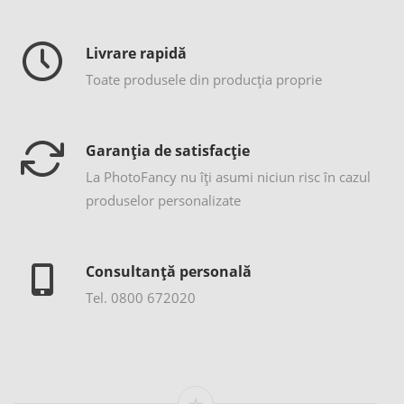
Livrare rapidă
Toate produsele din producția proprie
Garanția de satisfacție
La PhotoFancy nu îţi asumi niciun risc în cazul
produselor personalizate
Consultanță personală
Tel. 0800 672020