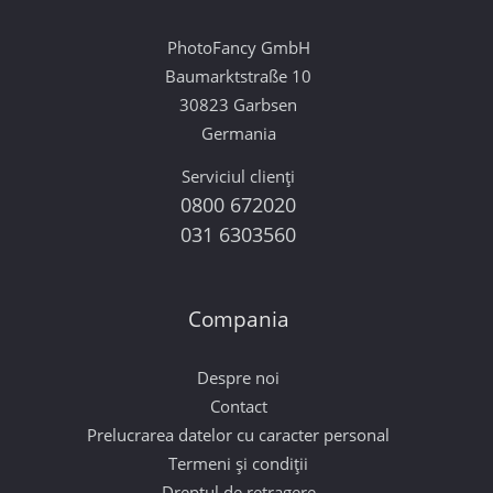
PhotoFancy GmbH
Baumarktstraße 10
30823 Garbsen
Germania
Serviciul clienți
0800 672020
031 6303560
Compania
Despre noi
Contact
Prelucrarea datelor cu caracter personal
Termeni și condiții
Dreptul de retragere