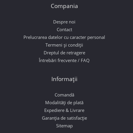
Compania
Despre noi
Contact
Prelucrarea datelor cu caracter personal
Termeni și condiții
Dreptul de retragere
Întrebări frecvente / FAQ
Informații
Comandă
Modalități de plată
Expediere & Livrare
Garanția de satisfacție
Sitemap