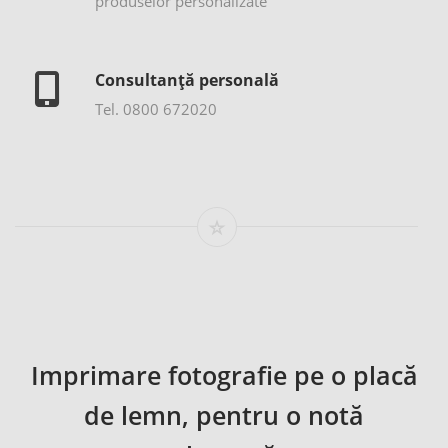
produselor personalizate
Consultanță personală
Tel. 0800 672020
Imprimare fotografie pe o placă
de lemn, pentru o notă