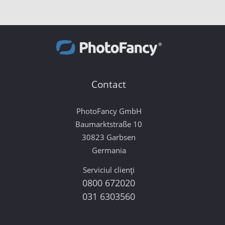
Contact
PhotoFancy GmbH
Baumarktstraße 10
30823 Garbsen
Germania
Serviciul clienți
0800 672020
031 6303560