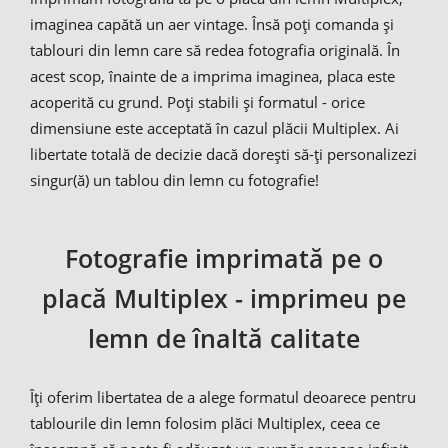
imaginea capătă un aer vintage. Însă poți comanda și
tablouri din lemn care să redea fotografia originală. În
acest scop, înainte de a imprima imaginea, placa este
acoperită cu grund. Poți stabili și formatul - orice
dimensiune este acceptată în cazul plăcii Multiplex. Ai
libertate totală de decizie dacă dorești să-ți personalizezi
singur(ă) un tablou din lemn cu fotografie!
Fotografie imprimată pe o
placă Multiplex - imprimeu pe
lemn de înaltă calitate
Îți oferim libertatea de a alege formatul deoarece pentru
tablourile din lemn folosim plăci Multiplex, ceea ce