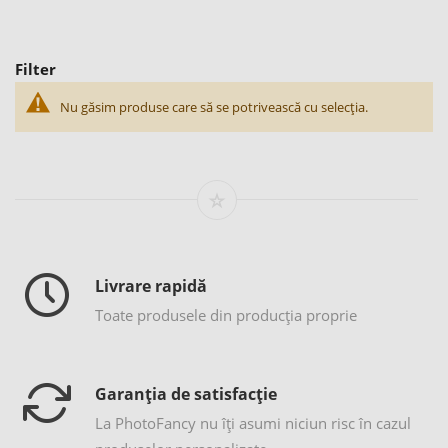
Filter
Nu găsim produse care să se potrivească cu selecția.
Livrare rapidă
Toate produsele din producția proprie
Garanția de satisfacție
La PhotoFancy nu îţi asumi niciun risc în cazul