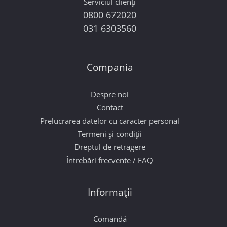
Serviciul clienți
0800 672020
031 6303560
Compania
Despre noi
Contact
Prelucrarea datelor cu caracter personal
Termeni și condiții
Dreptul de retragere
Întrebări frecvente / FAQ
Informații
Comandă