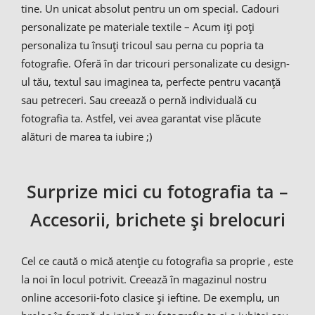
tine. Un unicat absolut pentru un om special. Cadouri
personalizate pe materiale textile – Acum iți poți
personaliza tu însuți tricoul sau perna cu popria ta
fotografie. Oferă în dar tricouri personalizate cu design-
ul tău, textul sau imaginea ta, perfecte pentru vacanță
sau petreceri. Sau creează o pernă individuală cu
fotografia ta. Astfel, vei avea garantat vise plăcute
alături de marea ta iubire ;)
Surprize mici cu fotografia ta –
Accesorii, brichete și brelocuri
Cel ce caută o mică atenție cu fotografia sa proprie , este
la noi în locul potrivit. Creează în magazinul nostru
online accesorii-foto clasice și ieftine. De exemplu, un