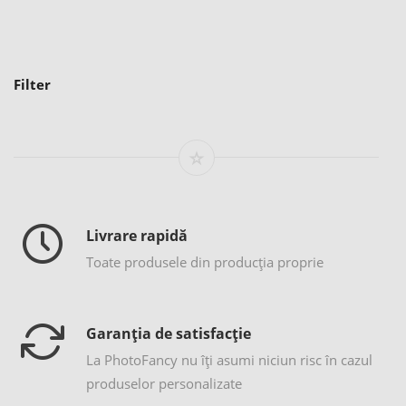
Filter
Livrare rapidă
Toate produsele din producția proprie
Garanția de satisfacție
La PhotoFancy nu îţi asumi niciun risc în cazul
produselor personalizate