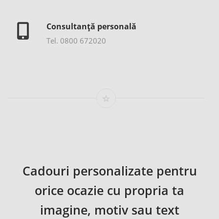
Consultanță personală
Tel. 0800 672020
Cadouri personalizate pentru
orice ocazie cu propria ta
imagine, motiv sau text