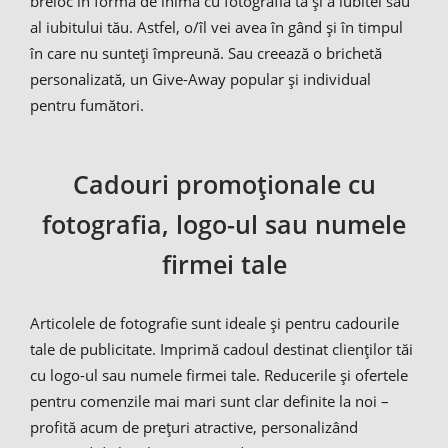
breloc în formă de inimă cu fotografia ta și a iubitei sau
al iubitului tău. Astfel, o/îl vei avea în gând și în timpul
în care nu sunteți împreună. Sau creează o brichetă
personalizată, un Give-Away popular și individual
pentru fumători.
Cadouri promoționale cu
fotografia, logo-ul sau numele
firmei tale
Articolele de fotografie sunt ideale și pentru cadourile
tale de publicitate. Imprimă cadoul destinat clienților tăi
cu logo-ul sau numele firmei tale. Reducerile și ofertele
pentru comenzile mai mari sunt clar definite la noi –
profită acum de prețuri atractive, personalizând