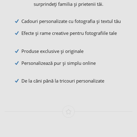
surprindeți familia și prietenii tăi.
Cadouri personalizate cu fotografia și textul tău
Efecte și rame creative pentru fotografiile tale
Produse exclusive și originale
Personalizează pur și simplu online
De la căni până la tricouri personalizate