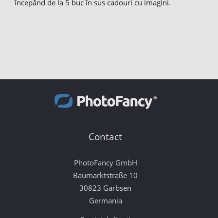
începând de la 5 buc în sus cadouri cu imagini.
Contact
PhotoFancy GmbH
Baumarktstraße 10
30823 Garbsen
Germania