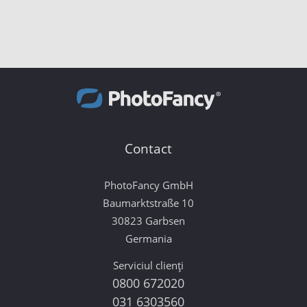
Contact
PhotoFancy GmbH
Baumarktstraße 10
30823 Garbsen
Germania
Serviciul clienți
0800 672020
031 6303560