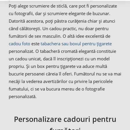
Poți alege scrumiere de sticlă, care pot fi personalizate
cu fotografii, dar și scrumiere elegante de buzunar.
Datorită acestora, poți păstra curățenia chiar și atunci
când călătorești. Un cadou practic, nu doar pentru
fumătorii de sex masculin. O altă idee excelentă de
cadou foto
este
tabachera sau boxul pentru țigarete
personalizat. O tabacheră cromată elegantă constituie
un cadou unicat, dacă îl inscripționezi cu un model
propriu. Și un box pentru țigarete va aduce multă
bucurie persoanei căreia îl oferi. Fumătorul nu se va mai
necăji la vederea avertizărilor cu privire la pericolele
fumatului, ci se va bucura mereu de o fotografie
personalizată.
Personalizare cadouri pentru