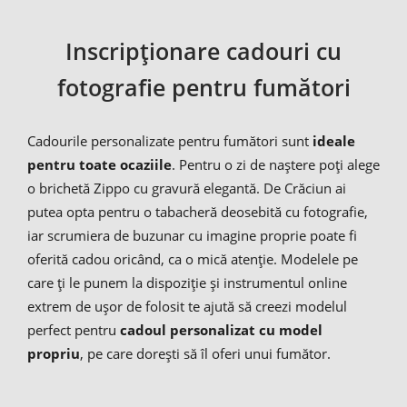
Inscripționare cadouri cu
fotografie pentru fumători
Cadourile personalizate pentru fumători sunt
ideale
pentru toate ocaziile
. Pentru o zi de naștere poți alege
o brichetă Zippo cu gravură elegantă. De Crăciun ai
putea opta pentru o tabacheră deosebită cu fotografie,
iar scrumiera de buzunar cu imagine proprie poate fi
oferită cadou oricând, ca o mică atenție. Modelele pe
care ți le punem la dispoziție și instrumentul online
extrem de ușor de folosit te ajută să creezi modelul
perfect pentru
cadoul personalizat cu model
propriu
, pe care dorești să îl oferi unui fumător.