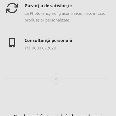
Garanția de satisfacție
La PhotoFancy nu îţi asumi niciun risc în cazul
produselor personalizate
Consultanță personală
Tel. 0800 672020