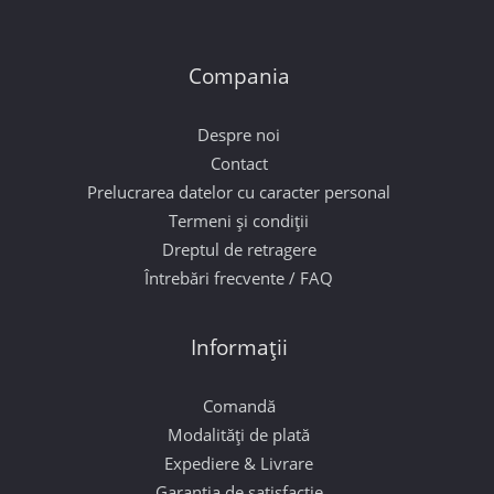
Compania
Despre noi
Contact
Prelucrarea datelor cu caracter personal
Termeni și condiții
Dreptul de retragere
Întrebări frecvente / FAQ
Informații
Comandă
Modalități de plată
Expediere & Livrare
Garanția de satisfacție