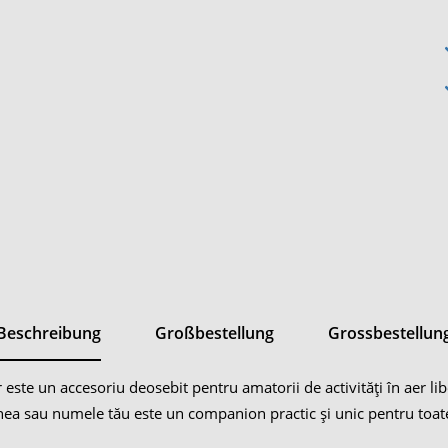
Beschreibung
Großbestellung
Grossbestellun
este un accesoriu deosebit pentru amatorii de activități în aer lib
inea sau numele tău este un companion practic și unic pentru toate