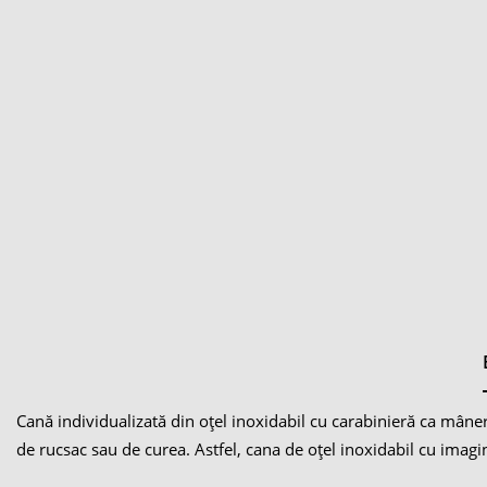
Cană individualizată din oțel inoxidabil cu carabinieră ca mâner 
de rucsac sau de curea. Astfel, cana de oțel inoxidabil cu imag