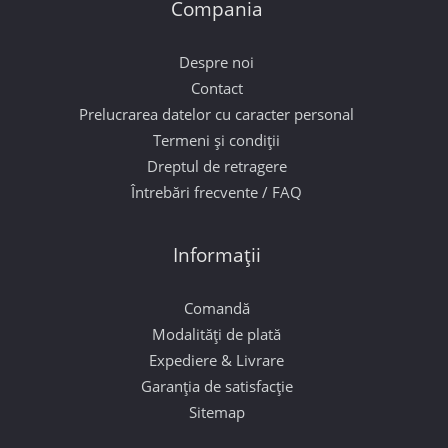
Compania
Despre noi
Contact
Prelucrarea datelor cu caracter personal
Termeni și condiții
Dreptul de retragere
Întrebări frecvente / FAQ
Informații
Comandă
Modalități de plată
Expediere & Livrare
Garanția de satisfacție
Sitemap