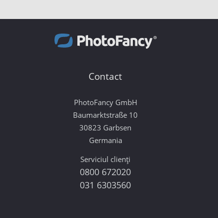
Contact
PhotoFancy GmbH
Baumarktstraße 10
30823 Garbsen
Germania
Serviciul clienți
0800 672020
031 6303560