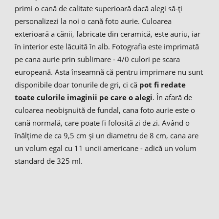
primi o cană de calitate superioară dacă alegi să-ți
personalizezi la noi o cană foto aurie. Culoarea
exterioară a cănii, fabricate din ceramică, este auriu, iar
în interior este lăcuită în alb. Fotografia este imprimată
pe cana aurie prin sublimare - 4/0 culori pe scara
europeană. Asta înseamnă că pentru imprimare nu sunt
disponibile doar tonurile de gri, ci că
pot fi redate
toate culorile imaginii pe care o alegi
. În afară de
culoarea neobișnuită de fundal, cana foto aurie este o
cană normală, care poate fi folosită zi de zi. Având o
înălțime de ca 9,5 cm și un diametru de 8 cm, cana are
un volum egal cu 11 uncii americane - adică un volum
standard de 325 ml.