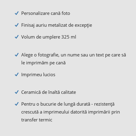
Personalizare cană foto
Finisaj auriu metalizat de excepție
Volum de umplere 325 ml
Alege o fotografie, un nume sau un text pe care să
le imprimăm pe cană
Imprimeu lucios
Ceramică de înaltă calitate
Pentru o bucurie de lungă durată - rezistență
crescută a imprimeului datorită imprimării prin
transfer termic