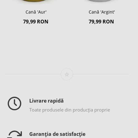
Cană 'Aur'
Cană 'Argint'
79,99 RON
79,99 RON
Livrare rapidă
Toate produsele din producția proprie
Garanția de satisfacție