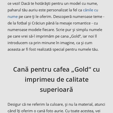
ce vezi! Dacă te hotărăști pentru un model cu nume,
paharul tău auriu este personalizat la fel ca
cănile cu
nume
pe care ți le oferim. Descoperă numeroase teme -
de la fotbal și Crăciun până la mesaje romantice - cu
numeroase modele fiecare. Scrie pur și simplu numele
pe care vrei să-l imprimăm pe cana „Gold“, iar noi îl
introducem ca prin minune în imagine, ca și cum
aceasta ar fi fost realizată special pentru numele tău.
Cană pentru cafea „Gold“ cu
imprimeu de calitate
superioară
Desigur că ne referim la culoare, și nu la material, atunci
când îți oferim o cană foto aurie. Cu toate acestea, vei