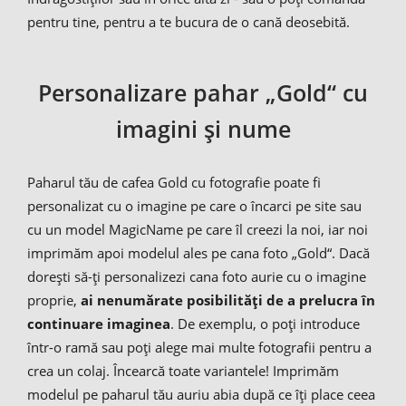
pentru tine, pentru a te bucura de o cană deosebită.
Personalizare pahar „Gold“ cu
imagini și nume
Paharul tău de cafea Gold cu fotografie poate fi
personalizat cu o imagine pe care o încarci pe site sau
cu un model MagicName pe care îl creezi la noi, iar noi
imprimăm apoi modelul ales pe cana foto „Gold“. Dacă
dorești să-ți personalizezi cana foto aurie cu o imagine
proprie,
ai nenumărate posibilități de a prelucra în
continuare imaginea
. De exemplu, o poți introduce
într-o ramă sau poți alege mai multe fotografii pentru a
crea un colaj. Încearcă toate variantele! Imprimăm
modelul pe paharul tău auriu abia după ce îți place ceea