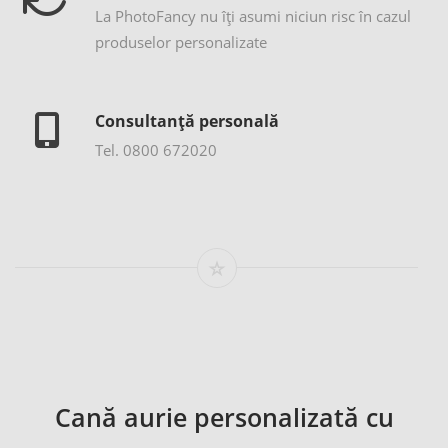
La PhotoFancy nu îţi asumi niciun risc în cazul
produselor personalizate
Consultanță personală
Tel. 0800 672020
Cană aurie personalizată cu