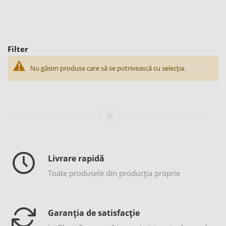
Filter
Nu găsim produse care să se potrivească cu selecția.
Livrare rapidă
Toate produsele din producția proprie
Garanția de satisfacție