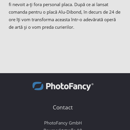
fi nevoit a-ți fora personal placa. După ce ai lansat
comanda pentru o placă Alu-Dibond, în decurs de 24 de
ore îți vom transforma aceasta într-o adevărată operă
de artă și o vom preda curierilor.
Contact
PhotoFancy GmbH