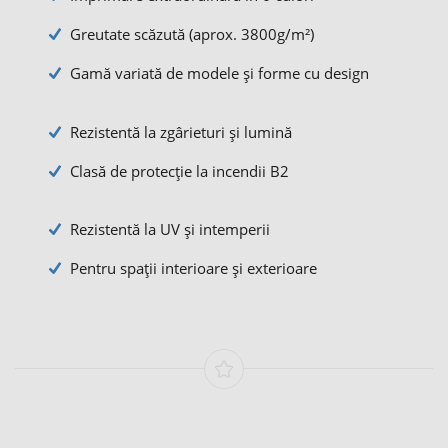
Greutate scăzută (aprox. 3800g/m²)
Gamă variată de modele și forme cu design
Rezistentă la zgârieturi și lumină
Clasă de protecție la incendii B2
Rezistentă la UV și intemperii
Pentru spații interioare și exterioare