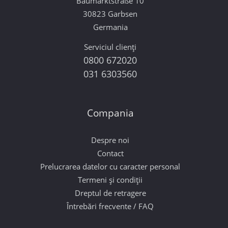
Baumarktstraße 10
30823 Garbsen
Germania
Serviciul clienți
0800 672020
031 6303560
Compania
Despre noi
Contact
Prelucrarea datelor cu caracter personal
Termeni și condiții
Dreptul de retragere
Întrebări frecvente / FAQ