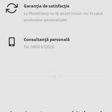
Garanția de satisfacție
La PhotoFancy nu îţi asumi niciun risc în cazul
produselor personalizate
Consultanță personală
Tel. 0800 672020