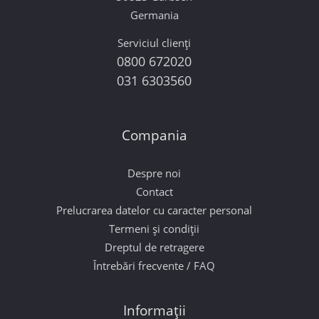
Germania
Serviciul clienți
0800 672020
031 6303560
Compania
Despre noi
Contact
Prelucrarea datelor cu caracter personal
Termeni și condiții
Dreptul de retragere
Întrebări frecvente / FAQ
Informații