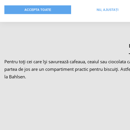
ACCEPTA TOATE
NU, AJUSTAȚI
Pentru toți cei care își savurează cafeaua, ceaiul sau ciocolata
partea de jos are un compartiment practic pentru biscuiți. Astfel,
la Bahlsen.