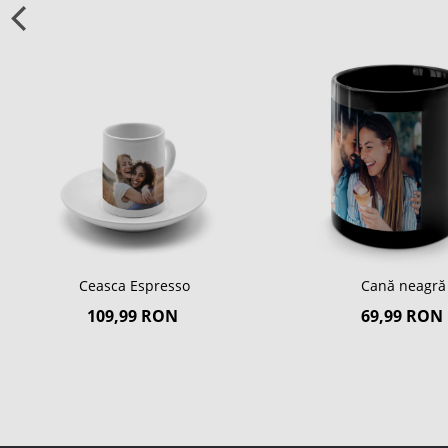
Ceasca Espresso
Cană neagră
109,99 RON
69,99 RON