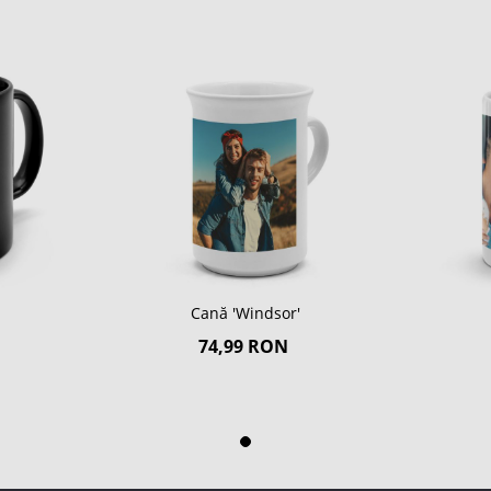
Cană 'Windsor'
74,99 RON