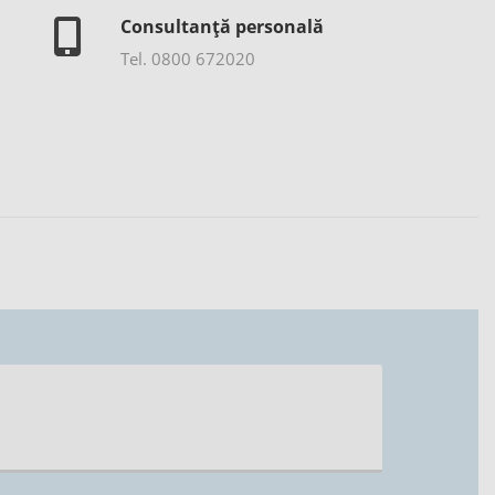
Consultanță personală
Tel. 0800 672020