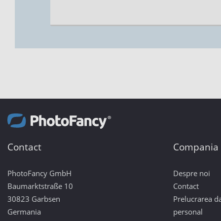
Contact
Compania
PhotoFancy GmbH
Despre noi
Baumarktstraße 10
Contact
30823 Garbsen
Prelucrarea da
Germania
personal