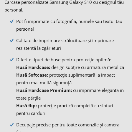
Carcase personalizate Samsung Galaxy S10 cu designul tău
personal.
Pot fi imprimate cu fotografia, numele sau textul tău
personal
Calitate de imprimare strălucitoare și imprimare
rezistentă la zgârieturi
Diferite tipuri de huse pentru protecție optimă:
Husă Hardcase:
design subțire cu armătură metalică
Husă Softcase:
protecție suplimentară la impact
pentru mai multă siguranță
Husă Hardcase Premium:
cu imprimare elegantă în
toate părțile
Husă flip:
protecție practică completă cu sloturi
pentru carduri
Decupaje precise pentru toate comenzile și camera