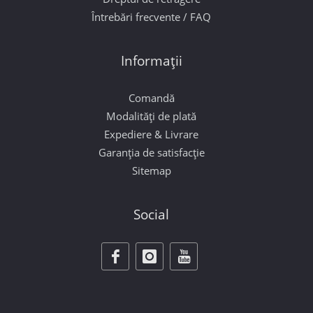
Întrebări frecvente / FAQ
Informații
Comandă
Modalități de plată
Expediere & Livrare
Garanția de satisfacție
Sitemap
Social