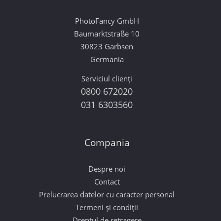
PhotoFancy GmbH
Baumarktstraße 10
30823 Garbsen
Germania
Serviciul clienți
0800 672020
031 6303560
Compania
Despre noi
Contact
Prelucrarea datelor cu caracter personal
Termeni și condiții
Dreptul de retragere