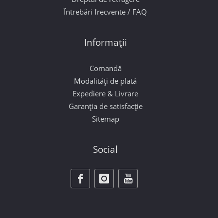
Întrebări frecvente / FAQ
Informații
Comandă
Modalități de plată
Expediere & Livrare
Garanția de satisfacție
Sitemap
Social