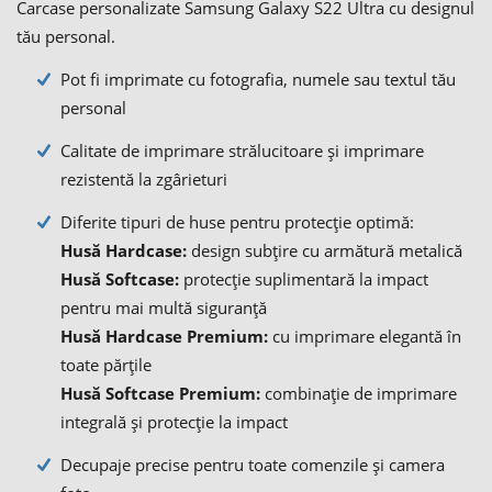
Carcase personalizate Samsung Galaxy S22 Ultra cu designul
tău personal.
Pot fi imprimate cu fotografia, numele sau textul tău
personal
Calitate de imprimare strălucitoare și imprimare
rezistentă la zgârieturi
Diferite tipuri de huse pentru protecție optimă:
Husă Hardcase:
design subțire cu armătură metalică
Husă Softcase:
protecție suplimentară la impact
pentru mai multă siguranță
Husă Hardcase Premium:
cu imprimare elegantă în
toate părțile
Husă Softcase Premium:
combinație de imprimare
integrală și protecție la impact
Decupaje precise pentru toate comenzile și camera