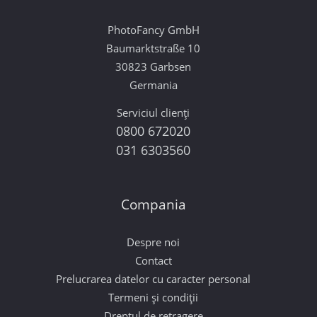
PhotoFancy GmbH
Baumarktstraße 10
30823 Garbsen
Germania
Serviciul clienți
0800 672020
031 6303560
Compania
Despre noi
Contact
Prelucrarea datelor cu caracter personal
Termeni și condiții
Dreptul de retragere