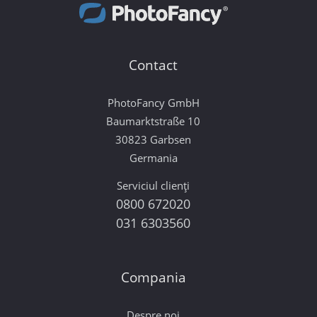
Contact
PhotoFancy GmbH
Baumarktstraße 10
30823 Garbsen
Germania
Serviciul clienți
0800 672020
031 6303560
Compania
Despre noi