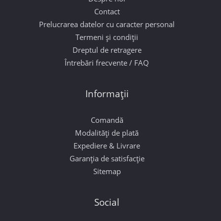
Contact
Prelucrarea datelor cu caracter personal
Termeni și condiții
Dreptul de retragere
Întrebări frecvente / FAQ
Informații
Comandă
Modalități de plată
Expediere & Livrare
Garanția de satisfacție
Sitemap
Social