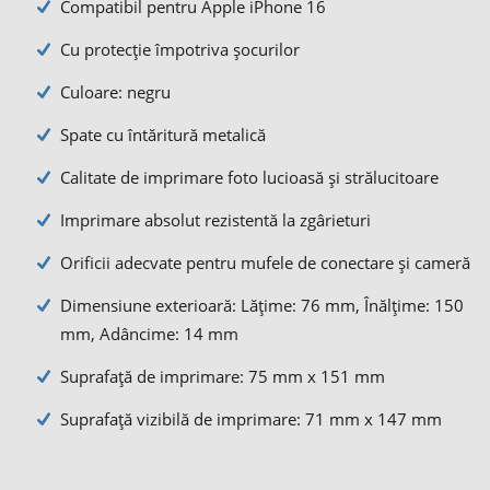
Compatibil pentru Apple iPhone 16
Cu protecție împotriva șocurilor
Culoare: negru
Spate cu întăritură metalică
Calitate de imprimare foto lucioasă și strălucitoare
Imprimare absolut rezistentă la zgârieturi
Orificii adecvate pentru mufele de conectare şi cameră
Dimensiune exterioară: Lățime: 76 mm, Înălțime: 150
mm, Adâncime: 14 mm
Suprafaţă de imprimare: 75 mm x 151 mm
Suprafață vizibilă de imprimare: 71 mm x 147 mm