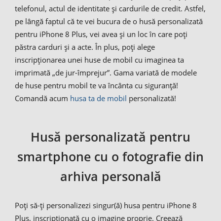
telefonul, actul de identitate și cardurile de credit. Astfel,
pe lângă faptul că te vei bucura de o husă personalizată
pentru iPhone 8 Plus, vei avea și un loc în care poți
păstra carduri și a acte. În plus, poți alege
inscripționarea unei huse de mobil cu imaginea ta
imprimată „de jur-împrejur”. Gama variată de modele
de huse pentru mobil te va încânta cu siguranță!
Comandă acum
husa ta de mobil
personalizată!
Husă personalizată pentru
smartphone cu o fotografie din
arhiva personală
Poți să-ți personalizezi singur(ă) husa pentru iPhone 8
Plus, inscripționată cu o imagine proprie. Creează