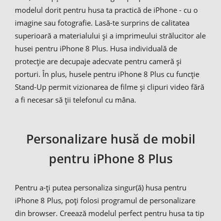
modelul dorit pentru husa ta practică de iPhone - cu o
imagine sau fotografie. Lasă-te surprins de calitatea
superioară a materialului și a imprimeului strălucitor ale
husei pentru iPhone 8 Plus. Husa individuală de
protecție are decupaje adecvate pentru cameră și
porturi. În plus, husele pentru iPhone 8 Plus cu funcție
Stand-Up permit vizionarea de filme și clipuri video fără
a fi necesar să ții telefonul cu mâna.
Personalizare husă de mobil
pentru iPhone 8 Plus
Pentru a-ți putea personaliza singur(ă) husa pentru
iPhone 8 Plus, poți folosi programul de personalizare
din browser. Creează modelul perfect pentru husa ta tip