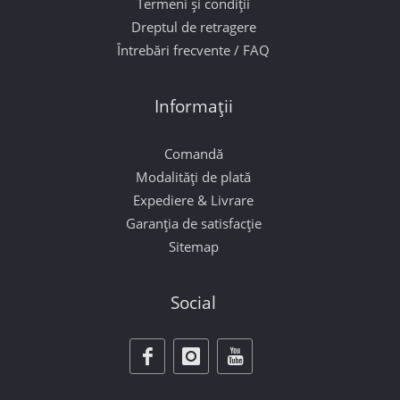
Termeni și condiții
Dreptul de retragere
Întrebări frecvente / FAQ
Informații
Comandă
Modalități de plată
Expediere & Livrare
Garanția de satisfacție
Sitemap
Social