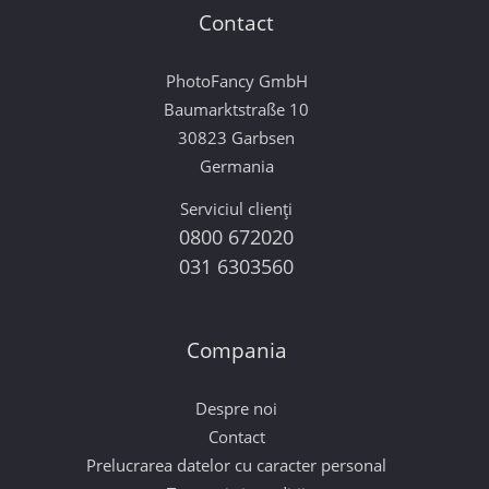
Contact
PhotoFancy GmbH
Baumarktstraße 10
30823 Garbsen
Germania
Serviciul clienți
0800 672020
031 6303560
Compania
Despre noi
Contact
Prelucrarea datelor cu caracter personal