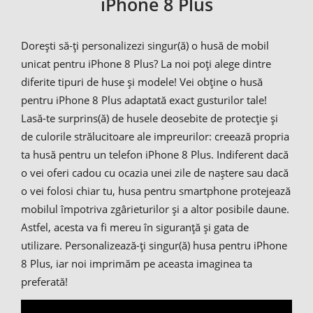
iPhone 8 Plus
Dorești să-ți personalizezi singur(ă) o husă de mobil
unicat pentru iPhone 8 Plus? La noi poți alege dintre
diferite tipuri de huse și modele! Vei obține o husă
pentru iPhone 8 Plus adaptată exact gusturilor tale!
Lasă-te surprins(ă) de husele deosebite de protecție și
de culorile strălucitoare ale impreurilor: creează propria
ta husă pentru un telefon iPhone 8 Plus. Indiferent dacă
o vei oferi cadou cu ocazia unei zile de naștere sau dacă
o vei folosi chiar tu, husa pentru smartphone protejează
mobilul împotriva zgârieturilor și a altor posibile daune.
Astfel, acesta va fi mereu în siguranță și gata de
utilizare. Personalizează-ți singur(ă) husa pentru iPhone
8 Plus, iar noi imprimăm pe aceasta imaginea ta
preferată!