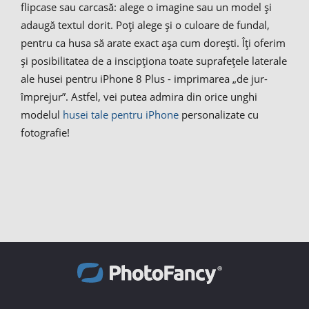
flipcase sau carcasă: alege o imagine sau un model și
adaugă textul dorit. Poți alege și o culoare de fundal,
pentru ca husa să arate exact așa cum dorești. Îți oferim
și posibilitatea de a inscipționa toate suprafețele laterale
ale husei pentru iPhone 8 Plus - imprimarea „de jur-
împrejur”. Astfel, vei putea admira din orice unghi
modelul
husei tale pentru iPhone
personalizate cu
fotografie!