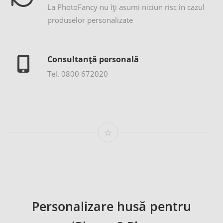
La PhotoFancy nu îţi asumi niciun risc în cazul
produselor personalizate
Consultanță personală
Tel. 0800 672020
Personalizare husă pentru