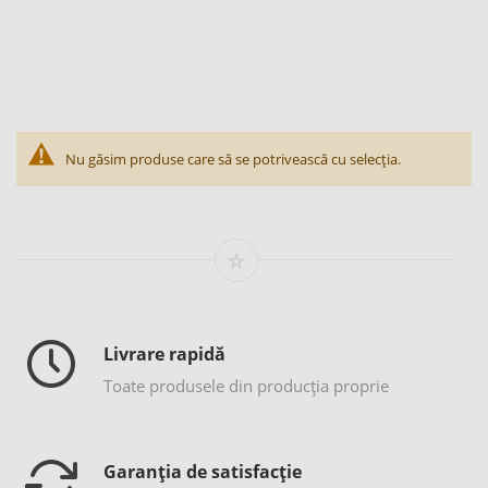
Nu găsim produse care să se potrivească cu selecția.
Livrare rapidă
Toate produsele din producția proprie
Garanția de satisfacție