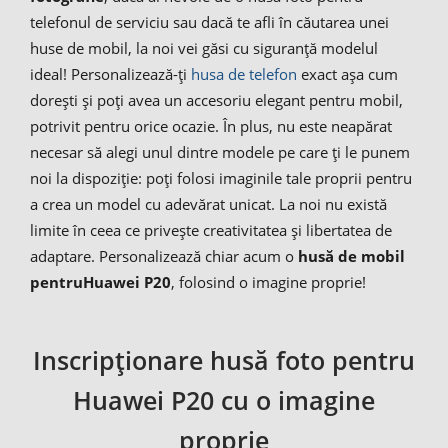
telefonul de serviciu sau dacă te afli în căutarea unei
huse de mobil, la noi vei găsi cu siguranță modelul
ideal! Personalizează-ți
husa de telefon
exact așa cum
dorești și poți avea un accesoriu elegant pentru mobil,
potrivit pentru orice ocazie. În plus, nu este neapărat
necesar să alegi unul dintre modele pe care ți le punem
noi la dispoziție: poți folosi imaginile tale proprii pentru
a crea un model cu adevărat unicat. La noi nu există
limite în ceea ce privește creativitatea și libertatea de
adaptare. Personalizează chiar acum o
husă de mobil
pentru
Huawei P20
, folosind o imagine proprie!
Inscripționare husă foto pentru
Huawei P20 cu o imagine
proprie