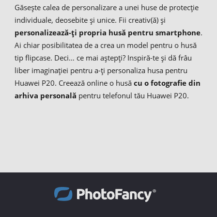
Găsește calea de personalizare a unei huse de protecție
individuale, deosebite și unice. Fii creativ(ă) și
personalizează-ți propria husă pentru smartphone
.
Ai chiar posibilitatea de a crea un model pentru o husă
tip flipcase. Deci… ce mai aștepți? Inspiră-te și dă frâu
liber imaginației pentru a-ți personaliza husa pentru
Huawei P20. Creează online o husă
cu o fotografie din
arhiva personală
pentru telefonul tău Huawei P20.