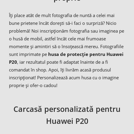
Îți place atât de mult fotografia de nuntă a celei mai
bune prietene încât dorești să-i faci o surpriză? Nicio
problemă! Noi inscripționăm fotografia sau imaginea pe
o husă de mobil, astfel încât cele mai frumoase
momente și amintiri să o însoțească mereu. Fotografiile
sunt imprimate pe
husa de protecție pentru Huawei
P20
, iar rezultatul poate fi adaptat înainte de a fi
comandat în shop. Apoi, îți livrăm acasă produsul
inscripționat! Personalizează acum husa cu o imagine
proprie și ofer-o cadou!
Carcasă personalizată pentru
Huawei P20