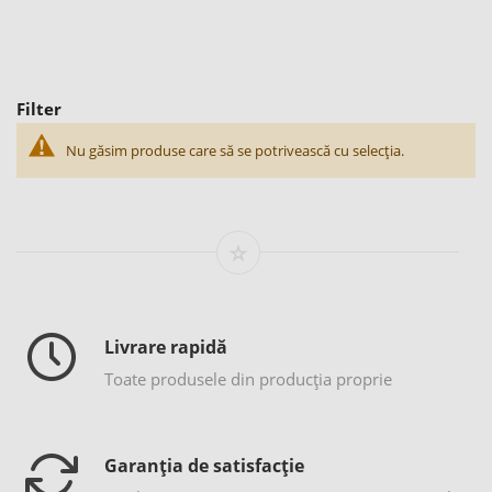
Filter
Nu găsim produse care să se potrivească cu selecția.
Livrare rapidă
Toate produsele din producția proprie
Garanția de satisfacție