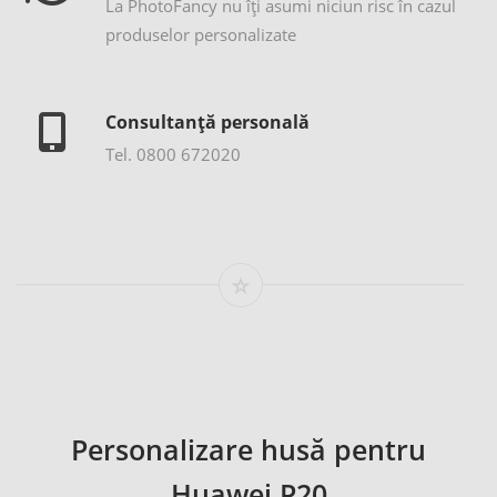
La PhotoFancy nu îţi asumi niciun risc în cazul
produselor personalizate
Consultanță personală
Tel. 0800 672020
Personalizare husă pentru
Huawei P20