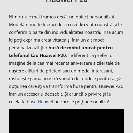
Nimic nu e mai frumos decât un obiect personalizat.
Modelăm multe lucruri de zi cu zi din viața noastră și le
conferim o parte din individualitatea noastră. Însă acum
îți poți exprima creativitatea și într-un alt mod:
personalizează-ți o
husă de mobil unicat pentru
telefonul tău Huawei P20
. Indiferent că preferi o
imagine de la cea mai recentă aniversare a zilei tale de
naștere alături de prieteni sau un model interesant,
răsfoiește gama noastră variată de modele pentru a găsi
opțiunea care îți va transforma husa pentru Huawei P20
într-un accesoriu deosebit. Și aruncă o privire și la
celelalte
huse Huawei
pe care le poți personaliza!