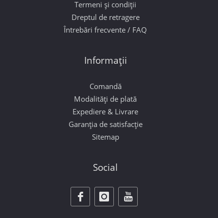
Termeni și condiții
Dreptul de retragere
Întrebări frecvente / FAQ
Informații
Comandă
Modalități de plată
Expediere & Livrare
Garanția de satisfacție
Sitemap
Social