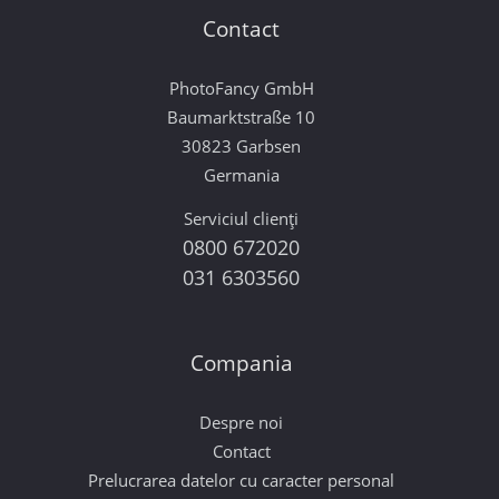
Contact
PhotoFancy GmbH
Baumarktstraße 10
30823 Garbsen
Germania
Serviciul clienți
0800 672020
031 6303560
Compania
Despre noi
Contact
Prelucrarea datelor cu caracter personal