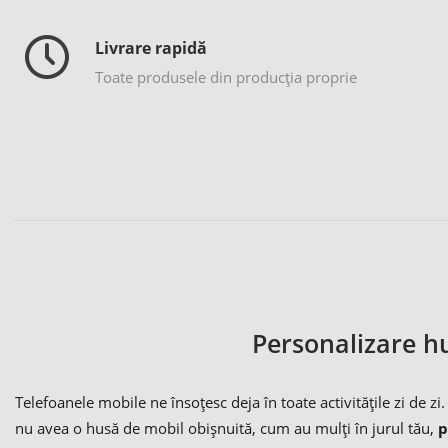
Livrare rapidă
Toate produsele din producția proprie
Personalizare h
Telefoanele mobile ne însoțesc deja în toate activitățile zi de z
nu avea o husă de mobil obișnuită, cum au mulți în jurul tău,
p