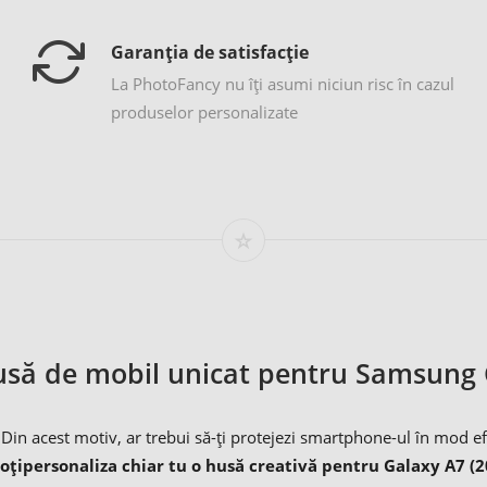
Garanția de satisfacție
La PhotoFancy nu îţi asumi niciun risc în cazul
produselor personalizate
usă de mobil unicat pentru Samsung 
i. Din acest motiv, ar trebui să-ți protejezi smartphone-ul în mod e
oți
personaliza chiar tu o husă creativă pentru Galaxy A7 (2