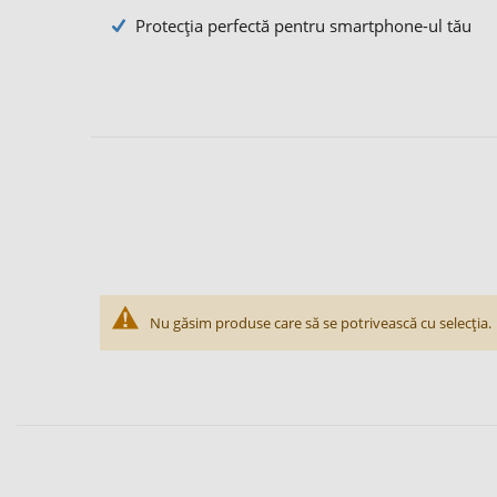
Protecția perfectă pentru smartphone-ul tău
Nu găsim produse care să se potrivească cu selecția.