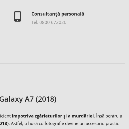
Consultanță personală
Tel. 0800 672020
Galaxy A7 (2018)
ficient
împotriva zgârieturilor și a murdăriei
. Însă pentru a
018)
. Astfel, o husă cu fotografie devine un accesoriu practic