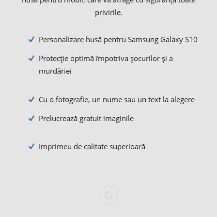
privirile.
Personalizare husă pentru Samsung Galaxy S10
Protecție optimă împotriva șocurilor și a
murdăriei
Cu o fotografie, un nume sau un text la alegere
Prelucrează gratuit imaginile
Imprimeu de calitate superioară