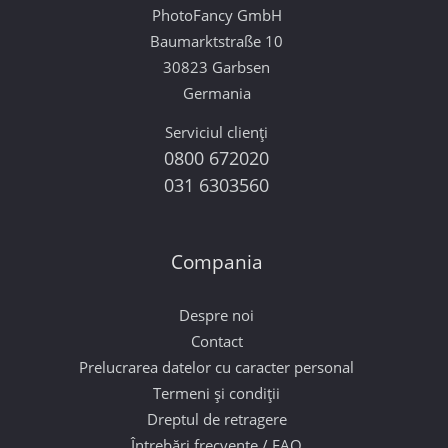
PhotoFancy GmbH
Baumarktstraße 10
30823 Garbsen
Germania
Serviciul clienți
0800 672020
031 6303560
Compania
Despre noi
Contact
Prelucrarea datelor cu caracter personal
Termeni și condiții
Dreptul de retragere
Întrebări frecvente / FAQ