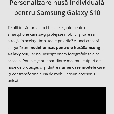
Personalizare husă individuală
pentru Samsung Galaxy S10
Te afli în căutarea unei huse elegante pentru
smartphone care să-ți protejeze mobilul și care să
atragă, în același timp, toate privirile? Atunci creează
singur(ă) un
model unicat pentru o husă
Samsung
Galaxy S10
, iar noi inscripționăm fotografiile tale pe
aceasta. Poți alege nu doar dintre mai multe tipuri de
huse de protecție, ci și dintre
numeroase modele
care
îți vor transforma husa de mobil într-un accesoriu
unicat.