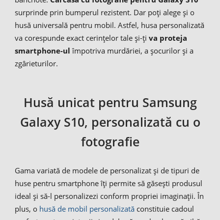
surprinde prin bumperul rezistent. Dar poți alege și o
husă universală pentru mobil. Astfel, husa personalizată
va corespunde exact cerințelor tale și-ți
va proteja
smartphone-ul
împotriva murdăriei, a șocurilor și a
zgârieturilor.
Husă unicat pentru Samsung
Galaxy S10, personalizată cu o
fotografie
Gama variată de modele de personalizat și de tipuri de
huse pentru smartphone îți permite să găsești produsul
ideal și să-l personalizezi conform propriei imaginații. În
plus, o
husă de mobil personalizată
constituie cadoul