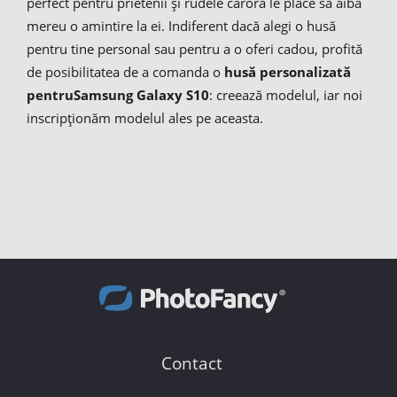
perfect pentru prietenii și rudele cărora le place să aibă
mereu o amintire la ei. Indiferent dacă alegi o husă
pentru tine personal sau pentru a o oferi cadou, profită
de posibilitatea de a comanda o
husă personalizată
pentru
Samsung Galaxy S10
: creează modelul, iar noi
inscripționăm modelul ales pe aceasta.
Contact