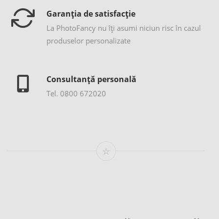
Garanția de satisfacție
La PhotoFancy nu îţi asumi niciun risc în cazul
produselor personalizate
Consultanță personală
Tel. 0800 672020