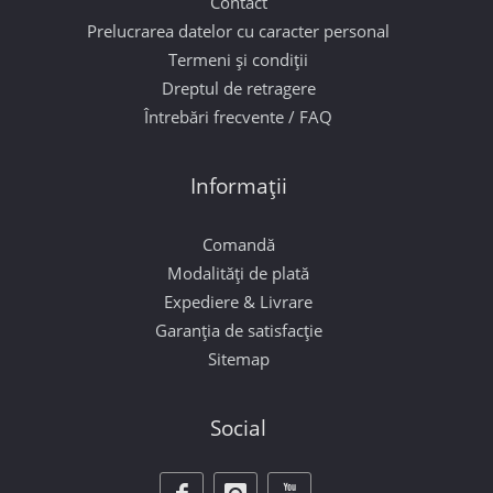
Contact
Prelucrarea datelor cu caracter personal
Termeni și condiții
Dreptul de retragere
Întrebări frecvente / FAQ
Informații
Comandă
Modalități de plată
Expediere & Livrare
Garanția de satisfacție
Sitemap
Social