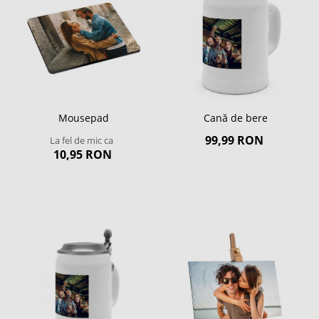
Mousepad
Cană de bere
99,99 RON
La fel de mic ca
10,95 RON