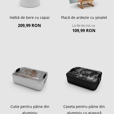
Halbă de bere cu capac
Placă de ardezie cu șevalet
209,99 RON
La fel de mic ca
109,99 RON
Cutie pentru pâine din
Caseta pentru pâine din
aluminiu
aluminiu cu gravură