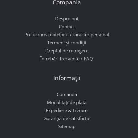
Compania
Despre noi
Contact
Prelucrarea datelor cu caracter personal
Termeni și condiții
Dreptul de retragere
Întrebări frecvente / FAQ
Informații
Comandă
Modalități de plată
Expediere & Livrare
Garanția de satisfacție
Sitemap