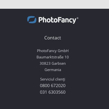
Contact
PhotoFancy GmbH
Baumarktstraße 10
30823 Garbsen
Germania
Serviciul clienți
0800 672020
031 6303560