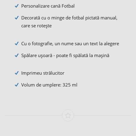
Personalizare cană Fotbal
Decorată cu o minge de fotbal pictată manual,
care se rotește
Cu o fotografie, un nume sau un text la alegere
Spălare ușoară - poate fi spălată la mașină
Imprimeu strălucitor
Volum de umplere: 325 ml