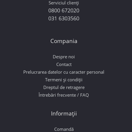
Serviciul clienți
0800 672020
031 6303560
Compania
Despre noi
Contact
Prelucrarea datelor cu caracter personal
Termeni și condiții
Dreptul de retragere
Întrebări frecvente / FAQ
Informații
Comandă