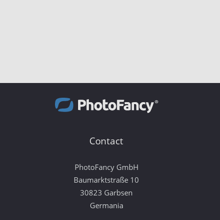
Contact
PhotoFancy GmbH
Baumarktstraße 10
30823 Garbsen
Germania