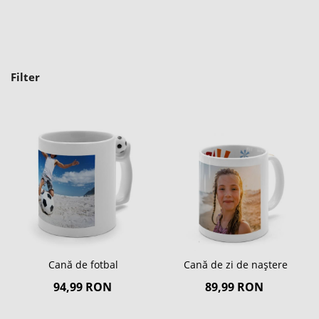
Filter
Cană de fotbal
Cană de zi de naștere
94,99 RON
89,99 RON