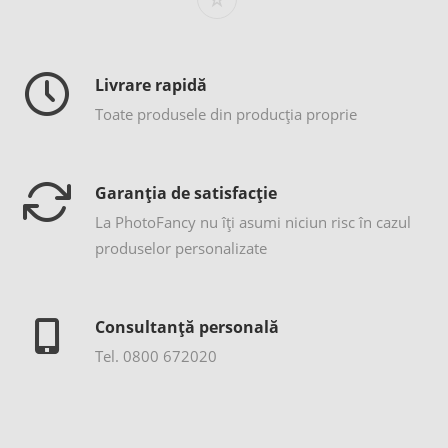
Livrare rapidă
Toate produsele din producția proprie
Garanția de satisfacție
La PhotoFancy nu îţi asumi niciun risc în cazul
produselor personalizate
Consultanță personală
Tel. 0800 672020