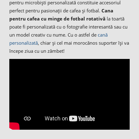
pentru microbiști personalizată constituie accesoriul
perfect pentru pasionații de cafea și fotbal.
Cana
pentru cafea cu minge de fotbal rotativă
la toartă
poate fi personalizată cu o fotografie interesantă sau cu
un model creativ cu nume. Cu o astfel de
cană
personalizată
, chiar și cel mai morocănos suporter își va
începe ziua cu un zâmbet!