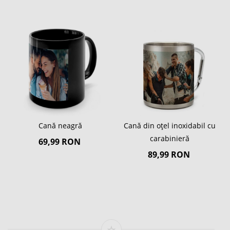
Cană neagră
Cană din oțel inoxidabil cu
carabinieră
69,99 RON
89,99 RON