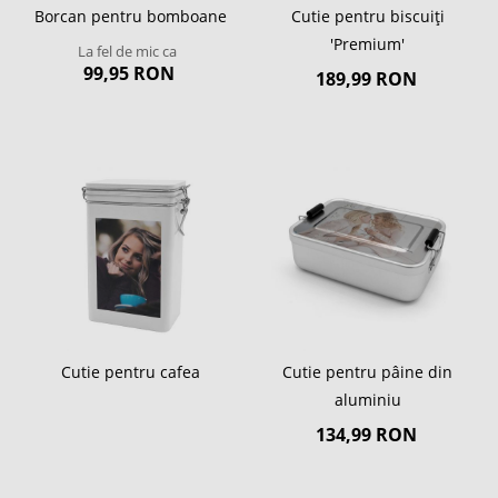
Borcan pentru bomboane
Cutie pentru biscuiți
'Premium'
La fel de mic ca
99,95 RON
189,99 RON
Cutie pentru cafea
Cutie pentru pâine din
aluminiu
134,99 RON