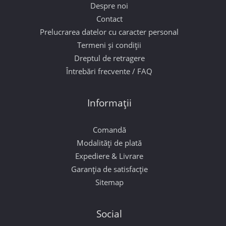
Despre noi
Contact
Prelucrarea datelor cu caracter personal
Termeni și condiții
Dreptul de retragere
Întrebări frecvente / FAQ
Informații
Comandă
Modalități de plată
Expediere & Livrare
Garanția de satisfacție
Sitemap
Social