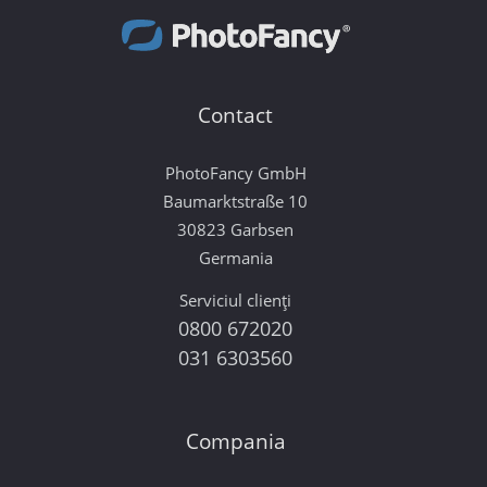
Contact
PhotoFancy GmbH
Baumarktstraße 10
30823 Garbsen
Germania
Serviciul clienți
0800 672020
031 6303560
Compania