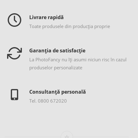
Livrare rapidă
Toate produsele din producția proprie
Garanția de satisfacție
La PhotoFancy nu îţi asumi niciun risc în cazul
produselor personalizate
Consultanță personală
Tel. 0800 672020