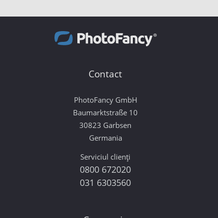
Contact
PhotoFancy GmbH
Baumarktstraße 10
30823 Garbsen
Germania
Serviciul clienți
0800 672020
031 6303560