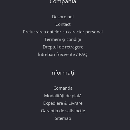
Compania
Despre noi
Contact
Prelucrarea datelor cu caracter personal
Termeni și condiții
Dreptul de retragere
Întrebări frecvente / FAQ
Informații
Comandă
Modalități de plată
Expediere & Livrare
Garanția de satisfacție
Sitemap