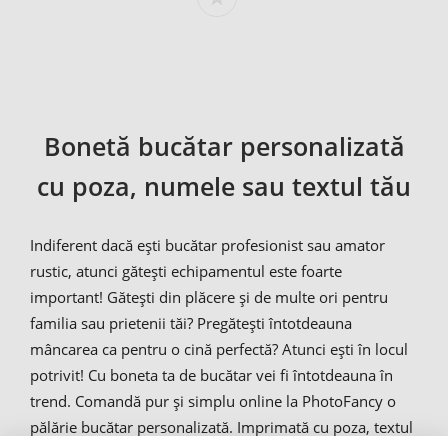
Bonetă bucătar personalizată
cu poza, numele sau textul tău
Indiferent dacă ești bucătar profesionist sau amator
rustic, atunci gătești echipamentul este foarte
important! Gătești din plăcere și de multe ori pentru
familia sau prietenii tăi? Pregătești întotdeauna
mâncarea ca pentru o cină perfectă? Atunci ești în locul
potrivit! Cu boneta ta de bucătar vei fi întotdeauna în
trend. Comandă pur și simplu online la PhotoFancy o
pălărie bucătar personalizată. Imprimată cu poza, textul