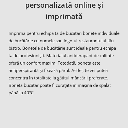
personalizată online și
imprimată
Imprimă pentru echipa ta de bucătari bonete individuale
de bucătărie cu numele sau logo-ul restaurantului tău
bistro. Bonetele de bucătărie sunt ideale pentru echipa
ta de profesioniști. Materialul antiderapant de calitate
oferă un confort maxim. Totodată, boneta este
antiperspirantă și fixează părul. Astfel, te vei putea
concentra în totalitate la gătitul mâncării preferate.
Boneta bucătar poate fi curățată în mașina de spălat
până la 40°C.