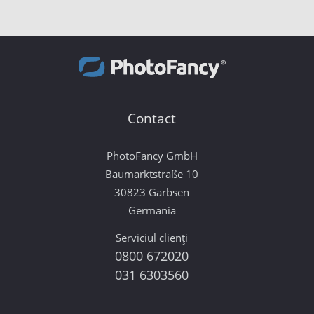
Contact
PhotoFancy GmbH
Baumarktstraße 10
30823 Garbsen
Germania
Serviciul clienți
0800 672020
031 6303560