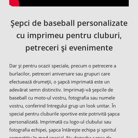
Şepci de baseball personalizate
cu imprimeu pentru cluburi,
petreceri şi evenimente
Dar şi pentru ocazii speciale, precum o petrecere a
burlacilor, petreceri aniversare sau grupuri care
efectuează drumeţii, o şapcă imprimată este un
adevărat semn distinctiv. Imprimaţi-vă şepcile de
baseball cu moto-ul vostru, fotografia sau numele
vostru, conferind întregului grup un look unitar. În
special pentru cluburile sportive este potrivită şapca
personalizată. Imprimată cu logo-ul clubului sau
fotografia echipei, şapca întăreşte echipa şi spiritul
competitiv în mod special. Nu degeaba şapca de