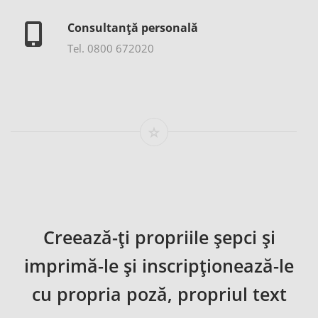
Consultanță personală
Tel. 0800 672020
Creează-ţi propriile şepci şi
imprimă-le şi inscripţionează-le
cu propria poză, propriul text