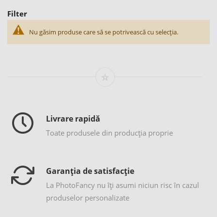
Filter
Nu găsim produse care să se potrivească cu selecția.
Livrare rapidă
Toate produsele din producția proprie
Garanția de satisfacție
La PhotoFancy nu îţi asumi niciun risc în cazul
produselor personalizate