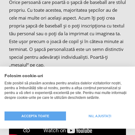
Orice persoană care poartă o şapcă de baseball are stilul
propriu. Cu toate acestea, majoritatea şepcilor au de
cele mai multe ori acelaşi aspect. Acum îţi poţi crea
propria şapcă de baseball şi o poţi inscripţiona cu textul
tău personal sau o poţi da la imprimat cu imaginea ta.
Este uşor precum o joacă de copil şi în câteva minute ai
terminat. O şapcă personalizată este un semn distinctiv
special pentru adevăraţii individualişti. Poartă-ţi
„mesajul“ pe cap.
Folosim cookie-uri
Este posibil să plasăm acestea pentru analiza datelor vizitatorilor noștri,
pentru a îmbunătăți site-ul nostru, pentru a afișa conținut personalizat și
pentru a vă oferi o experiență excelentă pe site. Pentru mai multe informații
despre cookie-urile pe care le utilizăm deschidem setările.
ACCEPTA TOATE
NU, AJUSTAȚI