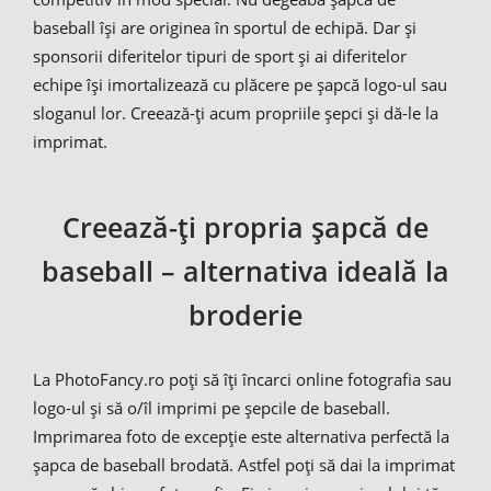
baseball îşi are originea în sportul de echipă. Dar şi
sponsorii diferitelor tipuri de sport şi ai diferitelor
echipe îşi imortalizează cu plăcere pe şapcă logo-ul sau
sloganul lor. Creează-ţi acum propriile şepci şi dă-le la
imprimat.
Creează-ţi propria şapcă de
baseball – alternativa ideală la
broderie
La PhotoFancy.ro poţi să îţi încarci online fotografia sau
logo-ul şi să o/îl imprimi pe şepcile de baseball.
Imprimarea foto de excepţie este alternativa perfectă la
şapca de baseball brodată. Astfel poţi să dai la imprimat