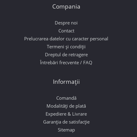
Compania
Despre noi
Contact
Prelucrarea datelor cu caracter personal
Termeni și condiții
Dreptul de retragere
Întrebări frecvente / FAQ
Informații
Comandă
Modalități de plată
Expediere & Livrare
Garanția de satisfacție
Sitemap