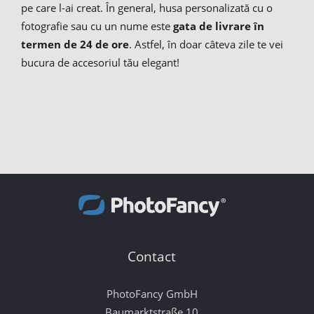
pe care l-ai creat. În general, husa personalizată cu o
fotografie sau cu un nume este
gata de livrare în
termen de 24 de ore
. Astfel, în doar câteva zile te vei
bucura de accesoriul tău elegant!
Contact
PhotoFancy GmbH
Baumarktstraße 10