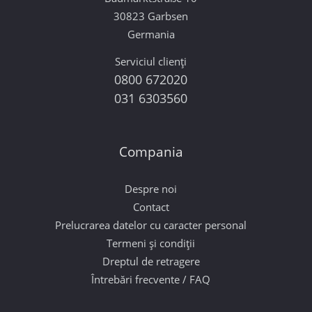
30823 Garbsen
Germania
Serviciul clienți
0800 672020
031 6303560
Compania
Despre noi
Contact
Prelucrarea datelor cu caracter personal
Termeni și condiții
Dreptul de retragere
Întrebări frecvente / FAQ