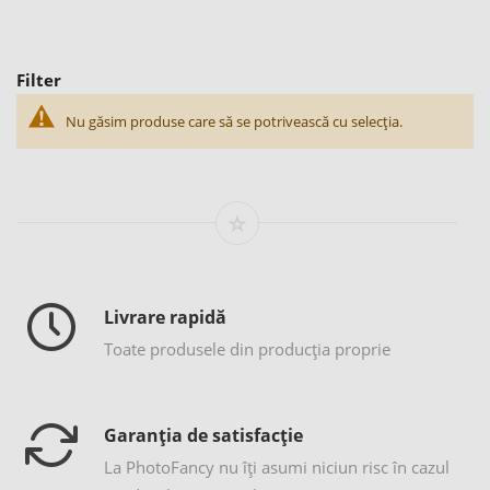
Filter
Nu găsim produse care să se potrivească cu selecția.
Livrare rapidă
Toate produsele din producția proprie
Garanția de satisfacție
La PhotoFancy nu îţi asumi niciun risc în cazul