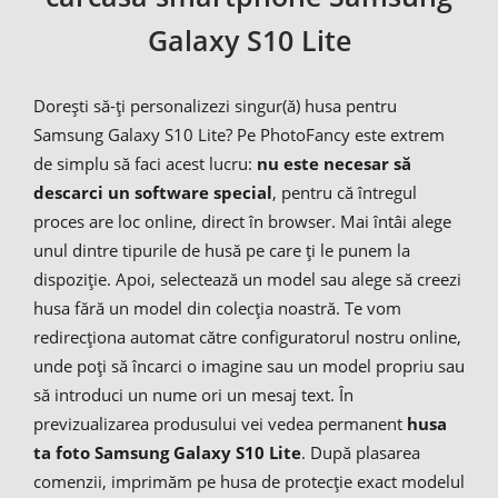
Galaxy S10 Lite
Dorești să-ți personalizezi singur(ă) husa pentru
Samsung Galaxy S10 Lite? Pe PhotoFancy este extrem
de simplu să faci acest lucru:
nu este necesar să
descarci un software special
, pentru că întregul
proces are loc online, direct în browser. Mai întâi alege
unul dintre tipurile de husă pe care ți le punem la
dispoziție. Apoi, selectează un model sau alege să creezi
husa fără un model din colecția noastră. Te vom
redirecționa automat către configuratorul nostru online,
unde poți să încarci o imagine sau un model propriu sau
să introduci un nume ori un mesaj text. În
previzualizarea produsului vei vedea permanent
husa
ta foto Samsung Galaxy S10 Lite
. După plasarea
comenzii, imprimăm pe husa de protecție exact modelul