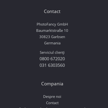
Contact
PhotoFancy GmbH
Baumarktstraße 10
30823 Garbsen
Germania
Serviciul clienți
0800 672020
031 6303560
Compania
Despre noi
Contact