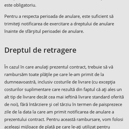
este obligatoriu.
Pentru a respecta perioada de anulare, este suficient să
trimiteți notificarea de exercitare a dreptului de anulare
înainte de sfârșitul perioadei de anulare.
Dreptul de retragere
În cazul în care anulați prezentul contract, trebuie să vă
rambursăm toate plățile pe care le-am primit de la
dumneavoastră, inclusiv costurile de livrare (cu excepția
costurilor suplimentare care rezultă din faptul că ați ales un
alt tip de livrare decât cea mai ieftină livrare standard oferită
de noi), fără întârziere și cel târziu în termen de paisprezece
zile de la data la care am primit notificarea de anulare a
prezentului contract. Pentru această rambursare, vom folosi
aceleași mijloace de plată pe care le-ați utilizat pentru