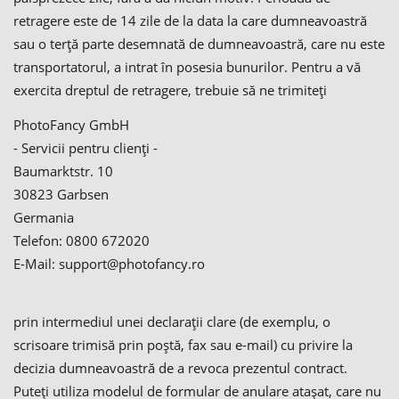
retragere este de 14 zile de la data la care dumneavoastră
sau o terță parte desemnată de dumneavoastră, care nu este
transportatorul, a intrat în posesia bunurilor. Pentru a vă
exercita dreptul de retragere, trebuie să ne trimiteți
PhotoFancy GmbH
- Servicii pentru clienți -
Baumarktstr. 10
30823 Garbsen
Germania
Telefon: 0800 672020
E-Mail: support@photofancy.ro
prin intermediul unei declarații clare (de exemplu, o
scrisoare trimisă prin poștă, fax sau e-mail) cu privire la
decizia dumneavoastră de a revoca prezentul contract.
Puteți utiliza modelul de formular de anulare atașat, care nu