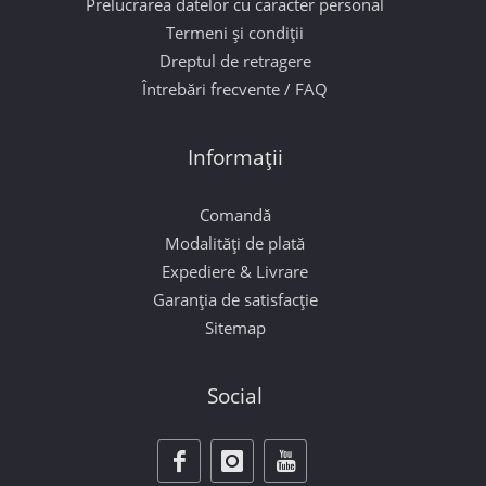
Prelucrarea datelor cu caracter personal
Termeni și condiții
Dreptul de retragere
Întrebări frecvente / FAQ
Informații
Comandă
Modalități de plată
Expediere & Livrare
Garanția de satisfacție
Sitemap
Social